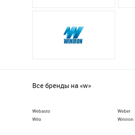
Все бренды на «w»
Webasto
Weber
Wilo
Winiron