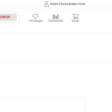
|
Kirish
Ro'yxatdan o'tish
DIRUV
Tanlangan
Solishtirish
Savat