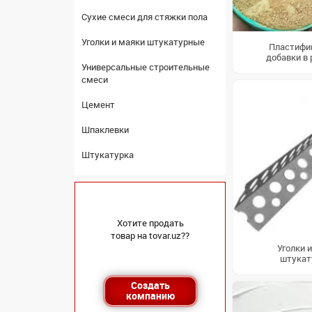
Сухие смеси для стяжки пола
Уголки и маяки штукатурные
Пластифи
добавки в
Универсальные строительные
смеси
Цемент
Шпаклевки
Штукатурка
Хотите продать
товар на tovar.uz??
Уголки 
штукат
Создать
компанию