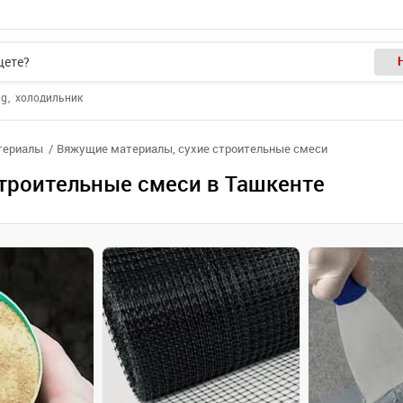
ng
холодильник
териалы
Вяжущие материалы, сухие строительные смеси
троительные смеси в Ташкенте