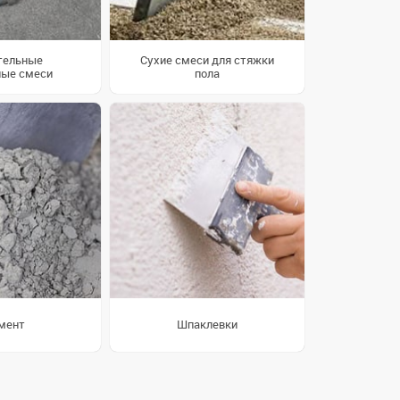
тельные
Сухие смеси для стяжки
ые смеси
пола
мент
Шпаклевки