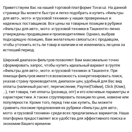
Приветствуем Вас на нашей торговой платформе Tovar.uz. На данной
странице Вы можете быстро и легко подобрать и купить «Фильтры
для авто-, мото- и грузовой техники» у наших проверенных и
надежных поставщиков. Все цены на товарные позиции в рубрике
«Фильтры для авто-, мото- и грузовой техники в Ташкенте» лично
утверждены продавцами и производителями. Однако, выбрав
подходящую позицию, Вам желательно связаться с продавцом,
чтобы уточнить есть ли товар в наличии и не изменилась ли цена за
истекший период.
Широкий диапазон фильтров позволяет Вам максимально точно
сформировать запрос, чтобы купить идеальный вариант в группе
«Фильтры для авто-, мото- и грузовой техники» в Ташкенте. При
помощи фильтров имеется возможность конкретизировать поиск,
указав страну производителя, диапазон цен, удобный для Вас вид
оплаты (наличный расчет, перечисление, Payme(Пэйми), Click (Клик),
...), тип товара, тип оплаты (розница, опт) и его ключевые параметры и
характеристики. А также сгруппировать позиции по цене, новизне или
популярности. Кроме того, перед тем как купить, Вы можете
сравнить похожие предложения из рубрики «Фильтры для авто-,
мото- и грузовой техники» среди всех предлагаемых вариантов. Наша
платформа предоставляет все удобства для эффективного поиска и
экономии Вашего времени.