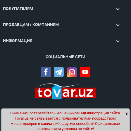
ПОКУПАТЕЛЯМ
ПРОДАВЦАМ / КОМПАНИЯМ
ИНФОРМАЦИЯ
СОЦИАЛЬНЫЕ СЕТИ
Внимание, остерегайтесь мошенников! Администрация сайта
x
Чат
Tovar.uz не связывается с пользователями посредством
Проект компании
Golden Pages
мессенджеров и каким-либо другим способом! Официальные
каналы связи указаны на сайте!
© 2020-2026 tovar.uz | Все права защищены