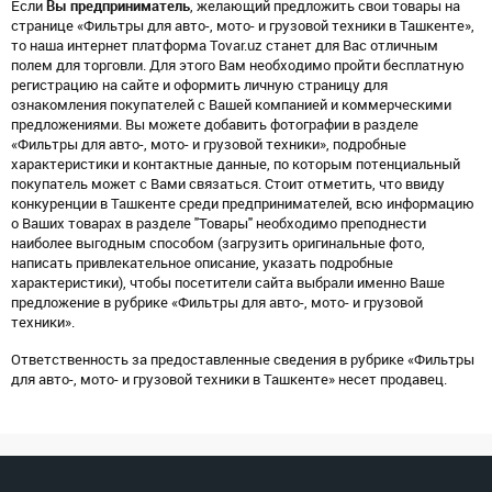
Если
Вы предприниматель
, желающий предложить свои товары на
странице «Фильтры для авто-, мото- и грузовой техники в Ташкенте»,
то наша интернет платформа Tovar.uz станет для Вас отличным
полем для торговли. Для этого Вам необходимо пройти бесплатную
регистрацию на сайте и оформить личную страницу для
ознакомления покупателей с Вашей компанией и коммерческими
предложениями. Вы можете добавить фотографии в разделе
«Фильтры для авто-, мото- и грузовой техники», подробные
характеристики и контактные данные, по которым потенциальный
покупатель может с Вами связаться. Стоит отметить, что ввиду
конкуренции в Ташкенте среди предпринимателей, всю информацию
о Ваших товарах в разделе "Товары" необходимо преподнести
наиболее выгодным способом (загрузить оригинальные фото,
написать привлекательное описание, указать подробные
характеристики), чтобы посетители сайта выбрали именно Ваше
предложение в рубрике «Фильтры для авто-, мото- и грузовой
техники».
Ответственность за предоставленные сведения в рубрике «Фильтры
для авто-, мото- и грузовой техники в Ташкенте» несет продавец.