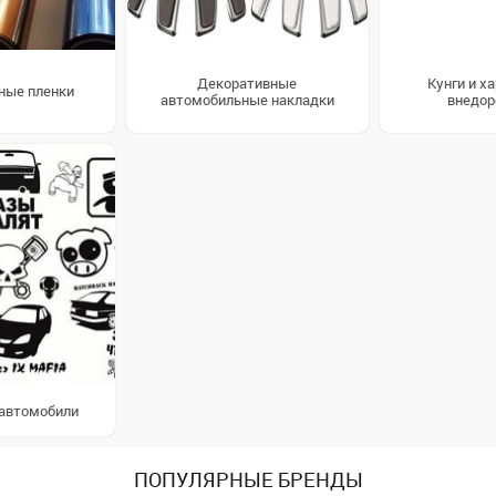
Декоративные
Кунги и х
ные пленки
автомобильные накладки
внедор
 автомобили
ПОПУЛЯРНЫЕ БРЕНДЫ