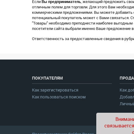
Если
Вы предприниматель
, желающий предложить свои
отличным полем для торговли. Для этого Вам необход
коммерческими предложениями. Вы можете добавить фо
потенциальный покупатель может с Вами связаться. С
"Товары" необходимо преподнести наиболее выгодным с
посетители сайта выбрали именно Ваше предложение в
Ответственность за предоставленные сведения в рубри
ПОКУПАТЕЛЯМ
ПРОДА
Как зарегистироваться
Как до
Как пользоваться поиском
Добавл
Личный
Внимани
связывается