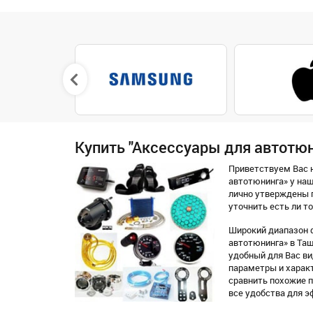
Купить "Аксессуары для автотюн
Приветствуем Вас н
автотюнинга» у наш
лично утверждены 
уточнить есть ли то
Широкий диапазон 
автотюнинга» в Таш
удобный для Вас вид
параметры и характ
сравнить похожие 
все удобства для э