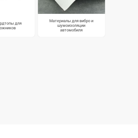
Материалы для вибро и
ардтопы для
шумоизоляции
ожников
автомобиля