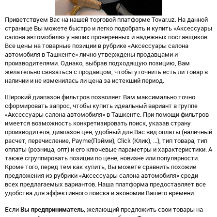
Приветствуем Вас на нашей торговой платформе Tovar.uz. На данной
странице Вы можете быстро и легко подобрать и купить «Аксессуары
салона автомобиля» у наших проверенных и надежных поставщиков.
Все цены на товарные позиции в рубрике «Аксессуары салона
автомобиля в Ташкенте» лично утверждены продавцами и
производителями. Однако, выбрав подходящую позицию, Вам
желательно связаться с продавцом, чтобы уточнить есть ли товар в
наличии и не изменилась ли цена за истекший период.
Широкий диапазон фильтров позволяет Вам максимально точно
сформировать запрос, чтобы купить идеальный вариант в группе
«Аксессуары салона автомобиля» в Ташкенте. При помощи фильтров
имеется возможность конкретизировать поиск, указав страну
производителя, диапазон цен, удобный для Вас вид оплаты (наличный
расчет, перечисление, Payme(Пэйми), Click (Клик), ...), тип товара, тип
оплаты (розница, опт) и его ключевые параметры и характеристики. А
также сгруппировать позиции по цене, новизне или популярности.
Кроме того, перед тем как купить, Вы можете сравнить похожие
предложения из рубрики «Аксессуары салона автомобиля» среди
всех предлагаемых вариантов. Наша платформа предоставляет все
удобства для эффективного поиска и экономии Вашего времени.
Если
Вы предприниматель
, желающий предложить свои товары на