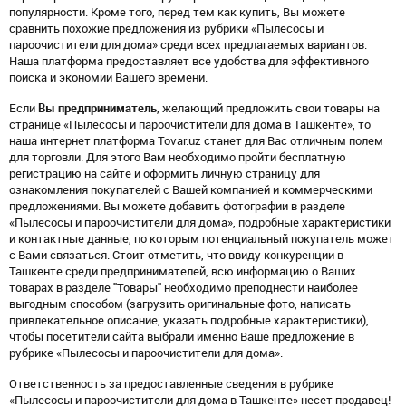
популярности. Кроме того, перед тем как купить, Вы можете
сравнить похожие предложения из рубрики «Пылесосы и
пароочистители для дома» среди всех предлагаемых вариантов.
Наша платформа предоставляет все удобства для эффективного
поиска и экономии Вашего времени.
Если
Вы предприниматель
, желающий предложить свои товары на
странице «Пылесосы и пароочистители для дома в Ташкенте», то
наша интернет платформа Tovar.uz станет для Вас отличным полем
для торговли. Для этого Вам необходимо пройти бесплатную
регистрацию на сайте и оформить личную страницу для
ознакомления покупателей с Вашей компанией и коммерческими
предложениями. Вы можете добавить фотографии в разделе
«Пылесосы и пароочистители для дома», подробные характеристики
и контактные данные, по которым потенциальный покупатель может
с Вами связаться. Стоит отметить, что ввиду конкуренции в
Ташкенте среди предпринимателей, всю информацию о Ваших
товарах в разделе "Товары" необходимо преподнести наиболее
выгодным способом (загрузить оригинальные фото, написать
привлекательное описание, указать подробные характеристики),
чтобы посетители сайта выбрали именно Ваше предложение в
рубрике «Пылесосы и пароочистители для дома».
Ответственность за предоставленные сведения в рубрике
«Пылесосы и пароочистители для дома в Ташкенте» несет продавец!