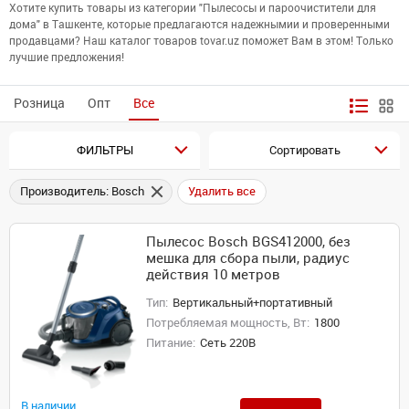
Хотите купить товары из категории "Пылесосы и пароочистители для
дома" в Ташкенте, которые предлагаются надежнымии и проверенными
продавцами? Наш каталог товаров tovar.uz поможет Вам в этом! Только
лучшие предложения!
Розница
Опт
Все
ФИЛЬТРЫ
Сортировать
Производитель: Bosch
Удалить все
Пылесос Bosch BGS412000, без
мешка для сбора пыли, радиус
действия 10 метров
Тип:
Вертикальный+портативный
Потребляемая мощность, Вт:
1800
Питание:
Сеть 220В
В наличии