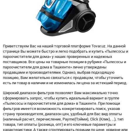
Приветствуем Вас на нашей торговой платформе Tovar.uz. На данной
странице Вы можете быстро и легко подобрать и купить «Пылесосы и
пароочистители для дома» у наших проверенных и надежных
поставщиков. Все цены на товарные позиции в рубрике «Пылесосы и
пароочистители для дома в Ташкенте» лично утверждены
продавцами и производителями. Однако, выбрав подходящую
позицию, Вам желательно связаться с продавцом, чтобы уточнить
есть ли товар в наличии и не изменилась ли цена за истекший период.
Широкий диапазон фильтров позволяет Вам максимально точно
сформировать запрос, чтобы купить идеальный вариант в группе
«Пылесосы и пароочистители для дома» в Ташкенте. При помощи
фильтров имеется возможность конкретизировать поиск, указав
страну производителя, диапазон цен, удобный для Вас вид оплаты
(наличный расчет, перечисление, Payme(Пэйми), Click (Клик), ...), тип
товара, тип оплаты (розница, опт) и его ключевые параметры и
характеристики. А также сгруппировать позиции по цене, новизне или