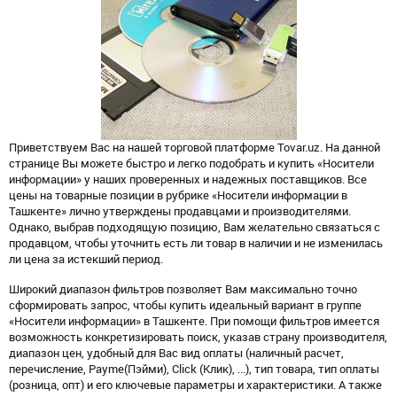
Приветствуем Вас на нашей торговой платформе Tovar.uz. На данной
странице Вы можете быстро и легко подобрать и купить «Носители
информации» у наших проверенных и надежных поставщиков. Все
цены на товарные позиции в рубрике «Носители информации в
Ташкенте» лично утверждены продавцами и производителями.
Однако, выбрав подходящую позицию, Вам желательно связаться с
продавцом, чтобы уточнить есть ли товар в наличии и не изменилась
ли цена за истекший период.
Широкий диапазон фильтров позволяет Вам максимально точно
сформировать запрос, чтобы купить идеальный вариант в группе
«Носители информации» в Ташкенте. При помощи фильтров имеется
возможность конкретизировать поиск, указав страну производителя,
диапазон цен, удобный для Вас вид оплаты (наличный расчет,
перечисление, Payme(Пэйми), Click (Клик), ...), тип товара, тип оплаты
(розница, опт) и его ключевые параметры и характеристики. А также