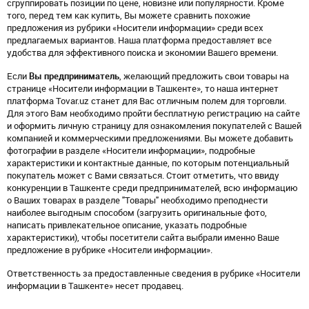
сгруппировать позиции по цене, новизне или популярности. Кроме
того, перед тем как купить, Вы можете сравнить похожие
предложения из рубрики «Носители информации» среди всех
предлагаемых вариантов. Наша платформа предоставляет все
удобства для эффективного поиска и экономии Вашего времени.
Если
Вы предприниматель
, желающий предложить свои товары на
странице «Носители информации в Ташкенте», то наша интернет
платформа Tovar.uz станет для Вас отличным полем для торговли.
Для этого Вам необходимо пройти бесплатную регистрацию на сайте
и оформить личную страницу для ознакомления покупателей с Вашей
компанией и коммерческими предложениями. Вы можете добавить
фотографии в разделе «Носители информации», подробные
характеристики и контактные данные, по которым потенциальный
покупатель может с Вами связаться. Стоит отметить, что ввиду
конкуренции в Ташкенте среди предпринимателей, всю информацию
о Ваших товарах в разделе "Товары" необходимо преподнести
наиболее выгодным способом (загрузить оригинальные фото,
написать привлекательное описание, указать подробные
характеристики), чтобы посетители сайта выбрали именно Ваше
предложение в рубрике «Носители информации».
Ответственность за предоставленные сведения в рубрике «Носители
информации в Ташкенте» несет продавец.