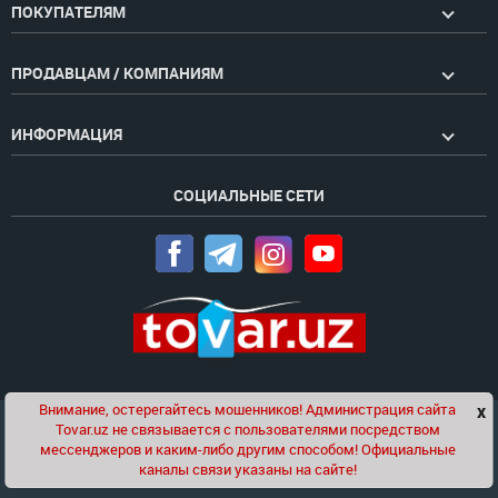
ПОКУПАТЕЛЯМ
ПРОДАВЦАМ / КОМПАНИЯМ
ИНФОРМАЦИЯ
СОЦИАЛЬНЫЕ СЕТИ
Внимание, остерегайтесь мошенников! Администрация сайта
x
Чат
Tovar.uz не связывается с пользователями посредством
Проект компании
Golden Pages
мессенджеров и каким-либо другим способом! Официальные
каналы связи указаны на сайте!
© 2020-2026 tovar.uz | Все права защищены