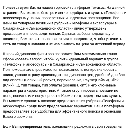
Приветствуем Вас на нашей торговой платформе Tovar.uz. На данной
странице Вы можете быстро и легко подобрать и купить «Телефоны и
аксессуары» у наших проверенных и надежных поставщиков. Все
цены на товарные позиции в рубрике «Телефоны и аксессуары в
Самарканде и Самаркандской области» лично утверждены
продавцами и производителями. Однако, выбрав подходящую
позицию, Вам желательно связаться с продавцом, чтобы уточнить
есть ли товар в наличии и не изменилась ли цена за истекший период.
Широкий диапазон фильтров позволяет Вам максимально точно
сформировать запрос, чтобы купить идеальный вариант в группе
«Телефоны и аксессуары» в Самарканде и Самаркандской области.
При помощи фильтров имеется возможность конкретизировать
поиск, указав страну производителя, диапазон цен, удобный для Вас
вид оплаты (наличный расчет, перечисление, Payme(Пэйми), Click
(Клик), ...), тип товара, тип оплаты (розница, опт) и его ключевые
параметры и характеристики. А также сгруппировать позиции по
цене, новизне или популярности. Кроме того, перед тем как купить,
Вы можете сравнить похожие предложения из рубрики «Телефоны и
аксессуары» среди всех предлагаемых вариантов. Наша платформа
предоставляет все удобства для эффективного поиска и экономии
Вашего времени.
Если
Вы предприниматель
, желающий предложить свои товары на