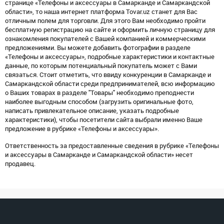
странице «Телефоны и аксессуары в Самарканде и Самаркандской
области», то наша интернет платформа Tovar.uz станет для Вас
отличным полем для торговли. Для этого Вам необходимо пройти
бесплатную регистрацию на сайте и оформить личную страницу для
ознакомления покупателей с Вашей компанией и коммерческими
предложениями. Вы можете добавить фотографии в разделе
«Телефоны и аксессуары», подробные характеристики и контактные
данные, по которым потенциальный покупатель может с Вами
связаться. Стоит отметить, что ввиду конкуренции в Самарканде и
Самаркандской области среди предпринимателей, всю информацию
о Ваших товарах в разделе "Товары" необходимо преподнести
наиболее выгодным способом (загрузить оригинальные фото,
написать привлекательное описание, указать подробные
характеристики), чтобы посетители сайта выбрали именно Ваше
предложение в рубрике «Телефоны и аксессуары».
Ответственность за предоставленные сведения в рубрике «Телефоны
и аксессуары в Самарканде и Самаркандской области» несет
продавец.