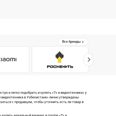
Все бренды
тро и легко подобрать и купить «Tv и видеотехника» у
и видеотехника в Узбекистане» лично утверждены
аться с продавцом, чтобы уточнить есть ли товар в
купить идеальный вариант в группе «Tv и