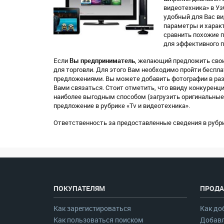
видеотехника» в Уз
удобный для Вас вид
параметры и характ
сравнить похожие п
для эффективного п
Если
Вы предприниматель
, желающий предложить свои 
для торговли. Для этого Вам необходимо пройти бесп
предложениями. Вы можете добавить фотографии в раз
Вами связаться. Стоит отметить, что ввиду конкуренц
наиболее выгодным способом (загрузить оригинальные 
предложение в рубрике «Tv и видеотехника».
Ответственность за предоставленные сведения в рубри
ПОКУПАТЕЛЯМ
ПРОДА
Как зарегистироваться
Как до
Как пользоваться поиском
Добавл