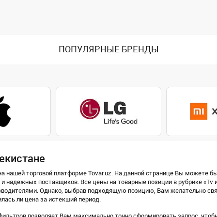
ПОПУЛЯРНЫЕ БРЕНДЫ
бекистане
а нашей торговой платформе Tovar.uz. На данной странице Вы можете быс
и надежных поставщиков. Все цены на товарные позиции в рубрике «Tv 
водителями. Однако, выбрав подходящую позицию, Вам желательно связ
илась ли цена за истекший период.
ильтров позволяет Вам максимально точно сформировать запрос, чтобы 