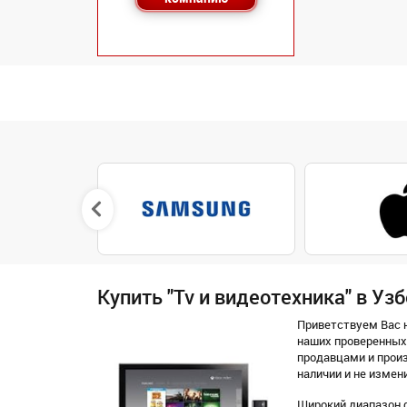
Купить "Tv и видеотехника" в Уз
Приветствуем Вас н
наших проверенных 
продавцами и произ
наличии и не измен
Широкий диапазон ф