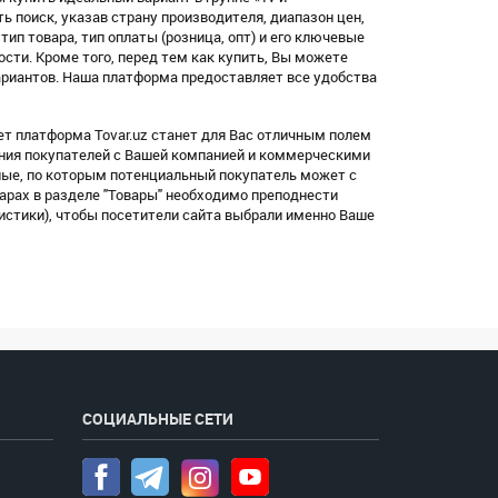
 поиск, указав страну производителя, диапазон цен,
, тип товара, тип оплаты (розница, опт) и его ключевые
ости. Кроме того, перед тем как купить, Вы можете
ариантов. Наша платформа предоставляет все удобства
ет платформа Tovar.uz станет для Вас отличным полем
ения покупателей с Вашей компанией и коммерческими
ные, по которым потенциальный покупатель может с
арах в разделе "Товары" необходимо преподнести
истики), чтобы посетители сайта выбрали именно Ваше
СОЦИАЛЬНЫЕ СЕТИ