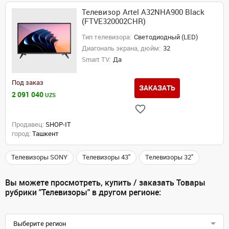
Телевизор Artel A32NHA900 Black
(FTVE320002CHR)
Тип телевизора:
Светодиодный (LED)
Диагональ экрана, дюйм:
32
Smart TV:
Да
Под заказ
ЗАКАЗАТЬ
2 091 040
UZS
Продавец:
SHOP-IT
город:
Ташкент
Телевизоры SONY
Телевизоры 43"
Телевизоры 32"
Вы можете просмотреть, купить / заказать Товары
рубрики "Телевизоры" в другом регионе:
Выберите регион