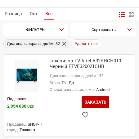
Розница
Опт
Все
ФИЛЬТРЫ
Сортировать
Диагональ экрана, дюйм: 32
Удалить все
Телевизор TV Artel A32PHCH010
Черный FTVE320021CHR
Диагональ экрана, дюйм:
32
Smart TV:
Да
Операционная система:
Android
Под заказ
ЗАКАЗАТЬ
2 054 080
UZS
Продавец:
SHOP-IT
город:
Ташкент