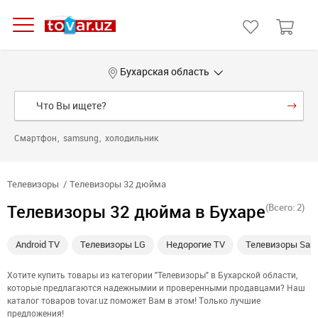
Бухарская область
Смартфон
samsung
холодильник
Телевизоры
Телевизоры 32 дюйма
Телевизоры 32 дюйма в Бухаре
(Всего: 2)
Android TV
Телевизоры LG
Недорогие TV
Телевизоры Sam
Хотите купить товары из категории "Телевизоры" в Бухарской области,
которые предлагаются надежнымии и проверенными продавцами? Наш
каталог товаров tovar.uz поможет Вам в этом! Только лучшие
предложения!