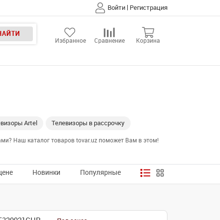
|
Войти
Регистрация
НАЙТИ
Избранное
Сравнение
Корзина
визоры Artel
Телевизоры в рассрочку
ми? Наш каталог товаров tovar.uz поможет Вам в этом!
цене
Новинки
Популярные