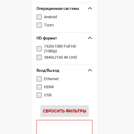
Операционная система
Android
Tizen
HD-формат
1920x1080 Full HD
(1080p)
3840x2160 4K UHD
Вход/Выход
Ethernet
HDMI
USB
СБРОСИТЬ ФИЛЬТРЫ