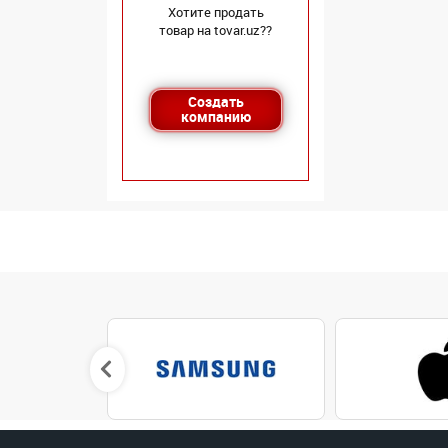
Хотите продать
товар на tovar.uz??
Создать
компанию