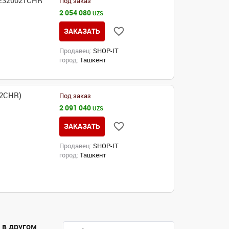
VE320021CHR
Под заказ
2 054 080
UZS
ЗАКАЗАТЬ
Продавец:
SHOP-IT
город:
Ташкент
02CHR)
Под заказ
2 091 040
UZS
ЗАКАЗАТЬ
Продавец:
SHOP-IT
город:
Ташкент
 в другом