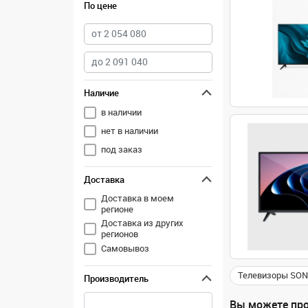
По цене
Наличие
в наличии
нет в наличии
под заказ
Доставка
Доставка в моем
регионе
Доставка из других
регионов
Самовывоз
Телевизоры SO
Производитель
Вы можете про