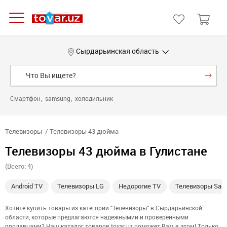
Сырдарьинская область
Смартфон
samsung
холодильник
Телевизоры
Телевизоры 43 дюйма
Телевизоры 43 дюйма в Гулистане
(Всего: 4)
Android TV
Телевизоры LG
Недорогие TV
Телевизоры Sam
Хотите купить товары из категории "Телевизоры" в Сырдарьинской
области, которые предлагаются надежнымии и проверенными
продавцами? Наш каталог товаров tovar.uz поможет Вам в этом! Только