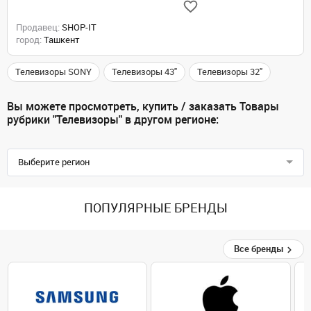
Продавец:
SHOP-IT
город:
Ташкент
Телевизоры SONY
Телевизоры 43"
Телевизоры 32"
Вы можете просмотреть, купить / заказать Товары
рубрики "Телевизоры" в другом регионе:
Выберите регион
ПОПУЛЯРНЫЕ БРЕНДЫ
Все бренды