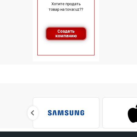
Хотите продать
товар на tovar.uz??
Создать
компанию