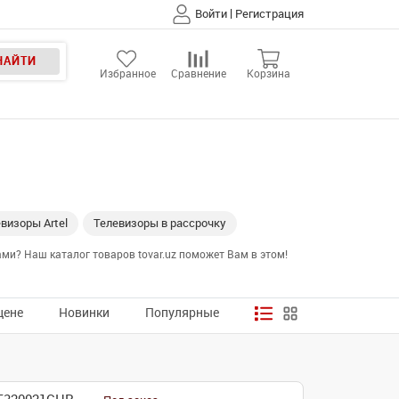
|
Войти
Регистрация
НАЙТИ
Избранное
Сравнение
Корзина
визоры Artel
Телевизоры в рассрочку
ми? Наш каталог товаров tovar.uz поможет Вам в этом!
цене
Новинки
Популярные