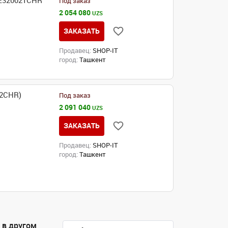
VE320021CHR
Под заказ
2 054 080
UZS
ЗАКАЗАТЬ
Продавец:
SHOP-IT
город:
Ташкент
02CHR)
Под заказ
2 091 040
UZS
ЗАКАЗАТЬ
Продавец:
SHOP-IT
город:
Ташкент
 в другом