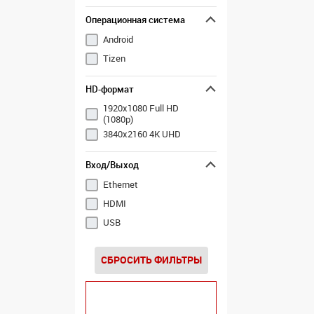
Операционная система
Android
Tizen
HD-формат
1920x1080 Full HD
(1080p)
3840x2160 4K UHD
Вход/Выход
Ethernet
HDMI
USB
СБРОСИТЬ ФИЛЬТРЫ