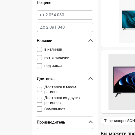
По цене
Наличие
в наличии
нет в наличии
под заказ
Доставка
Доставка в моем
регионе
Доставка из других
регионов
Самовывоз
Телевизоры SO
Производитель
Вы можете про