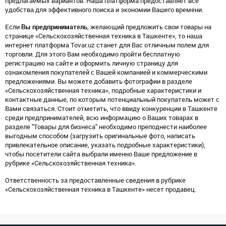
предлагаемых вариантов. Наша платформа предоставляет все
удобства для эффективного поиска и экономии Вашего времени.
Если
Вы предприниматель
, желающий предложить свои товары на
странице «Сельскохозяйственная техника в Ташкенте», то наша
интернет платформа Tovar.uz станет для Вас отличным полем для
торговли. Для этого Вам необходимо пройти бесплатную
регистрацию на сайте и оформить личную страницу для
ознакомления покупателей с Вашей компанией и коммерческими
предложениями. Вы можете добавить фотографии в разделе
«Сельскохозяйственная техника», подробные характеристики и
контактные данные, по которым потенциальный покупатель может с
Вами связаться. Стоит отметить, что ввиду конкуренции в Ташкенте
среди предпринимателей, всю информацию о Ваших товарах в
разделе "Товары для бизнеса" необходимо преподнести наиболее
выгодным способом (загрузить оригинальные фото, написать
привлекательное описание, указать подробные характеристики),
чтобы посетители сайта выбрали именно Ваше предложение в
рубрике «Сельскохозяйственная техника».
Ответственность за предоставленные сведения в рубрике
«Сельскохозяйственная техника в Ташкенте» несет продавец.