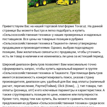
Приветствуем Вас на нашей торговой платформе Tovar.uz. На данной
странице Вы можете быстро и легко подобрать и купить
«Сельскохозяйственная техника» у наших проверенных и надежных
поставщиков. Все цены на товарные позиции в рубрике
«Сельскохозяйственная техника в Ташкенте» лично утверждены
продавцами и производителями. Однако, выбрав подходящую
позицию, Вам желательно связаться с продавцом, чтобы уточнить
есть ли товар в наличии и не изменилась ли цена за истекший период.
Широкий диапазон фильтров позволяет Вам максимально точно
сформировать запрос, чтобы купить идеальный вариант в группе
«Сельскохозяйственная техника» в Ташкенте. При помощи фильтров
имеется возможность конкретизировать поиск, указав страну
производителя, диапазон цен, удобный для Вас вид оплаты (наличный
расчет, перечисление, Payme(Пэйми), Click (Клик), ...), тип товара, тип
оплаты (розница, опт) и его ключевые параметры и характеристики. А
также сгруппировать позиции по цене, новизне или популярности.
Кроме того, перед тем как купить, Вы можете сравнить похожие
предложения из рубрики «Сельскохозяйственная техника» среди всех