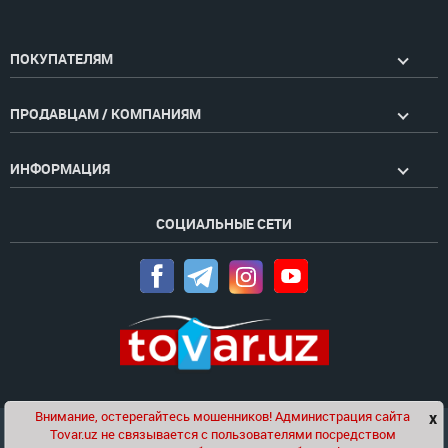
ПОКУПАТЕЛЯМ
ПРОДАВЦАМ / КОМПАНИЯМ
ИНФОРМАЦИЯ
СОЦИАЛЬНЫЕ СЕТИ
Внимание, остерегайтесь мошенников! Администрация сайта
x
Чат
Tovar.uz не связывается с пользователями посредством
Проект компании
Golden Pages