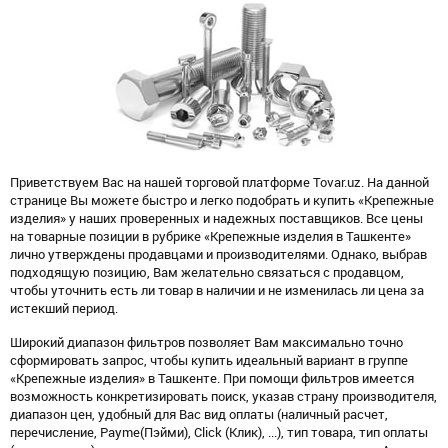
Приветствуем Вас на нашей торговой платформе Tovar.uz. На данной
странице Вы можете быстро и легко подобрать и купить «Крепежные
изделия» у наших проверенных и надежных поставщиков. Все цены
на товарные позиции в рубрике «Крепежные изделия в Ташкенте»
лично утверждены продавцами и производителями. Однако, выбрав
подходящую позицию, Вам желательно связаться с продавцом,
чтобы уточнить есть ли товар в наличии и не изменилась ли цена за
истекший период.
Широкий диапазон фильтров позволяет Вам максимально точно
сформировать запрос, чтобы купить идеальный вариант в группе
«Крепежные изделия» в Ташкенте. При помощи фильтров имеется
возможность конкретизировать поиск, указав страну производителя,
диапазон цен, удобный для Вас вид оплаты (наличный расчет,
перечисление, Payme(Пэйми), Click (Клик), ...), тип товара, тип оплаты