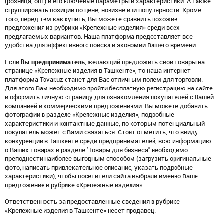
(розница, опт) и его ключевые параметры и характеристики. А также
сгруппировать позиции по цене, новизне или популярности. Кроме
того, перед тем как купить, Вы можете сравнить похожие
предложения из рубрики «Крепежные изделия» среди всех
предлагаемых вариантов. Наша платформа предоставляет все
удобства для эффективного поиска и экономии Вашего времени.
Если
Вы предприниматель
, желающий предложить свои товары на
странице «Крепежные изделия в Ташкенте», то наша интернет
платформа Tovar.uz станет для Вас отличным полем для торговли.
Для этого Вам необходимо пройти бесплатную регистрацию на сайте
и оформить личную страницу для ознакомления покупателей с Вашей
компанией и коммерческими предложениями. Вы можете добавить
фотографии в разделе «Крепежные изделия», подробные
характеристики и контактные данные, по которым потенциальный
покупатель может с Вами связаться. Стоит отметить, что ввиду
конкуренции в Ташкенте среди предпринимателей, всю информацию
о Ваших товарах в разделе "Товары для бизнеса" необходимо
преподнести наиболее выгодным способом (загрузить оригинальные
фото, написать привлекательное описание, указать подробные
характеристики), чтобы посетители сайта выбрали именно Ваше
предложение в рубрике «Крепежные изделия».
Ответственность за предоставленные сведения в рубрике
«Крепежные изделия в Ташкенте» несет продавец.