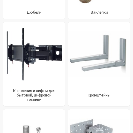
Дюбели
Заклепки
Крепления и лифты для
бытовой, цифровой
Кронштейны
техники