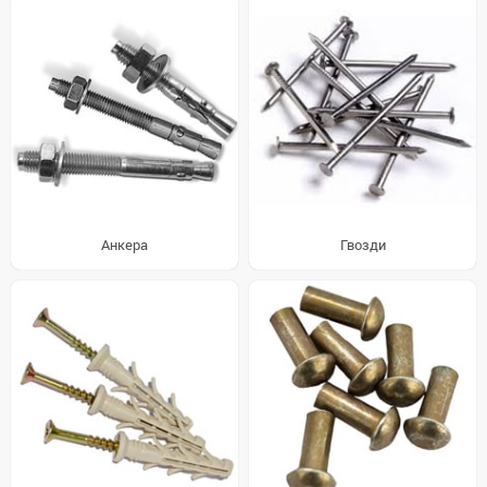
Анкера
Гвозди