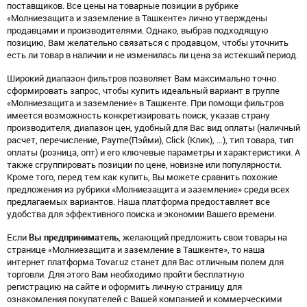
поставщиков. Все цены на товарные позиции в рубрике
«Молниезащита и заземление в Ташкенте» лично утверждены
продавцами и производителями. Однако, выбрав подходящую
позицию, Вам желательно связаться с продавцом, чтобы уточнить
есть ли товар в наличии и не изменилась ли цена за истекший период.
Широкий диапазон фильтров позволяет Вам максимально точно
сформировать запрос, чтобы купить идеальный вариант в группе
«Молниезащита и заземление» в Ташкенте. При помощи фильтров
имеется возможность конкретизировать поиск, указав страну
производителя, диапазон цен, удобный для Вас вид оплаты (наличный
расчет, перечисление, Payme(Пэйми), Click (Клик), ...), тип товара, тип
оплаты (розница, опт) и его ключевые параметры и характеристики. А
также сгруппировать позиции по цене, новизне или популярности.
Кроме того, перед тем как купить, Вы можете сравнить похожие
предложения из рубрики «Молниезащита и заземление» среди всех
предлагаемых вариантов. Наша платформа предоставляет все
удобства для эффективного поиска и экономии Вашего времени.
Если
Вы предприниматель
, желающий предложить свои товары на
странице «Молниезащита и заземление в Ташкенте», то наша
интернет платформа Tovar.uz станет для Вас отличным полем для
торговли. Для этого Вам необходимо пройти бесплатную
регистрацию на сайте и оформить личную страницу для
ознакомления покупателей с Вашей компанией и коммерческими