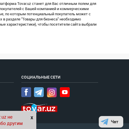
латформа Tovar.uz станет для Вас отличным полем для
 покупателей с Вашей компанией и коммерческими
ые, по которым потенциальный покупатель может с
х в разделе "Товары для бизнеса" необходимо
ные характеристики), чтобы посетители сайта выбрали
СОЦИАЛЬНЫЕ СЕТИ
.uz не
x
Чат
ибо другим