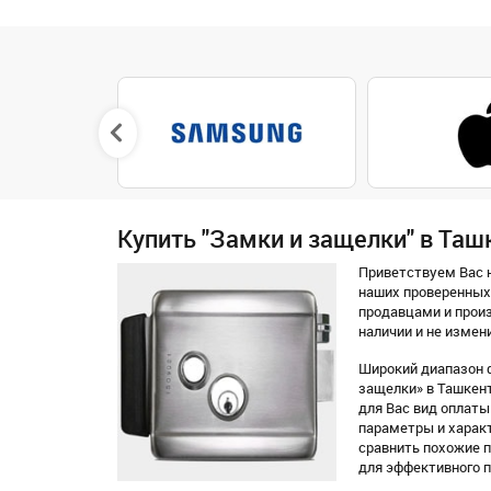
Купить "Замки и защелки" в Таш
Приветствуем Вас н
наших проверенных
продавцами и произ
наличии и не измен
Широкий диапазон ф
защелки» в Ташкент
для Вас вид оплаты 
параметры и характ
сравнить похожие 
для эффективного п