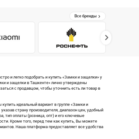
Все бренды
стро и легко подобрать и купить «Замки и защелки» у
мки и защелки в Ташкенте» лично утверждены
аться с продавцом, чтобы уточнить есть ли товар в
 купить идеальный вариант в группе «Замки и
указав страну производителя, диапазон цен, удобный
ара, тип оплаты (розница, опт) и его ключевые
ости. Кроме того, перед тем как купить, Вы можете
риантов. Наша платформа предоставляет все удобства