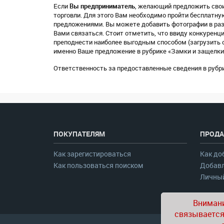
Если
Вы предприниматель
, желающий предложить свои
торговли. Для этого Вам необходимо пройти бесплатн
предложениями. Вы можете добавить фотографии в раз
Вами связаться. Стоит отметить, что ввиду конкуренц
преподнести наиболее выгодным способом (загрузить о
именно Ваше предложение в рубрике «Замки и защелки
Ответственность за предоставленные сведения в рубри
ПОКУПАТЕЛЯМ
ПРОДА
Как зарегистироваться
Как до
Как пользоваться поиском
Добавл
Личный
Внимани
связывается