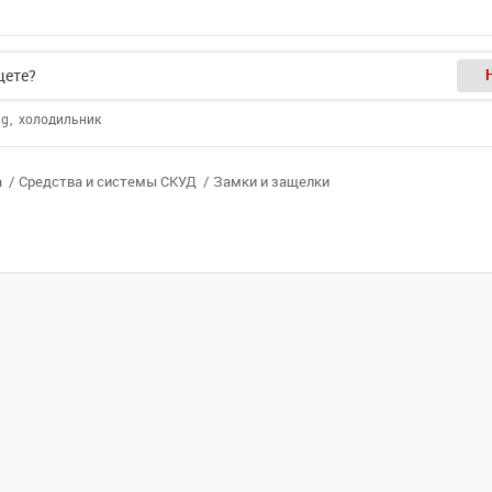
ng
холодильник
а
Средства и системы СКУД
Замки и защелки