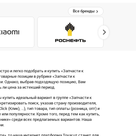
Все бренды
стро и легко подобрать и купить «Запчасти к
оварные позиции в рубрике «Запчасти к
ми. Однако, выбрав подходящую позицию, Вам
ь ли цена за истекший период.
 купить идеальный вариант в группе «Запчасти к
ретизировать поиск, указав страну производителя,
 (Клик), ...), тип товара, тип оплаты (розница, опт) и
или популярности. Кроме того, перед тем как купить,
нике» среди всех предлагаемых вариантов. Наша
ни.
е», то наша интернет платформа Tovar.uz станет для