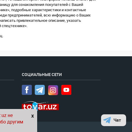
раницу для ознакомления покупателей с Вашей
ике», подробные характеристики и контактные
среди предпринимателей, всю информацию о Ваших
написать привлекательное описание, указать
 спецтехнике».
ц.
СОЦИАЛЬНЫЕ СЕТИ
.uz не
x
Чат
ибо другим