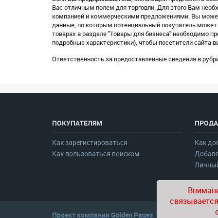
Вас отличным полем для торговли. Для этого Вам нео
компанией и коммерческими предложениями. Вы можете
данные, по которым потенциальный покупатель может 
товарах в разделе "Товары для бизнеса" необходимо п
подробные характеристики), чтобы посетители сайта в
Ответственность за предоставленные сведения в рубри
ПОКУПАТЕЛЯМ
ПРОДА
Как зарегистироваться
Как до
Как пользоваться поиском
Добавл
Личный
Внимани
связывается
Проект компании
Golden Pages