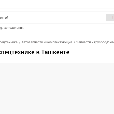
ng
холодильник
спецтехника
Автозапчасти и комплектующие
Запчасти к грузоподъе
спецтехнике в Ташкенте