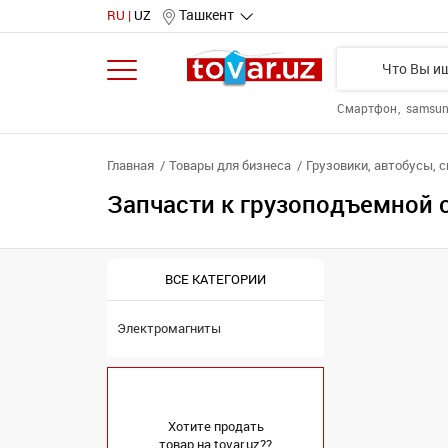
Ташкент
RU
UZ
Смартфон
samsu
Главная
Товары для бизнеса
Грузовики, автобусы, 
Запчасти к грузоподъемной 
ВСЕ КАТЕГОРИИ
Электромагниты
Хотите продать
товар на tovar.uz??