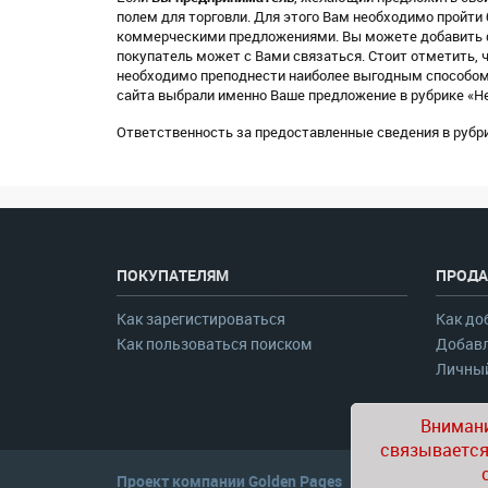
полем для торговли. Для этого Вам необходимо пройти
коммерческими предложениями. Вы можете добавить ф
покупатель может с Вами связаться. Стоит отметить, 
необходимо преподнести наиболее выгодным способом (
сайта выбрали именно Ваше предложение в рубрике «Н
Ответственность за предоставленные сведения в рубр
ПОКУПАТЕЛЯМ
ПРОДА
Как зарегистироваться
Как до
Как пользоваться поиском
Добавл
Личный
Внимани
связывается
Проект компании
Golden Pages