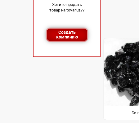
Хотите продать
товар на tovar.uz??
Создать
компанию
Бит