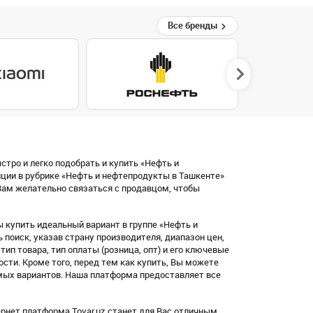
Все бренды
стро и легко подобрать и купить «Нефть и
ции в рубрике «Нефть и нефтепродукты в Ташкенте»
ам желательно связаться с продавцом, чтобы
 купить идеальный вариант в группе «Нефть и
оиск, указав страну производителя, диапазон цен,
, тип товара, тип оплаты (розница, опт) и его ключевые
ости. Кроме того, перед тем как купить, Вы можете
мых вариантов. Наша платформа предоставляет все
рнет платформа Tovar.uz станет для Вас отличным