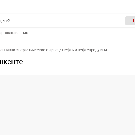
ng
холодильник
Топливно-энергетическое сырье
Нефть и нефтепродукты
шкенте