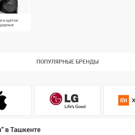
и и щитки
ударные
ПОПУЛЯРНЫЕ БРЕНДЫ
" в Ташкенте