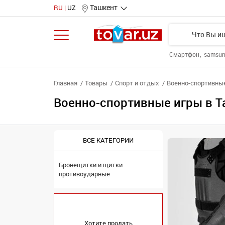
Ташкент
RU
UZ
Смартфон
samsu
Главная
Товары
Спорт и отдых
Военно-спортивны
Военно-спортивные игры в 
ВСЕ КАТЕГОРИИ
Бронещитки и щитки
противоударные
Хотите продать