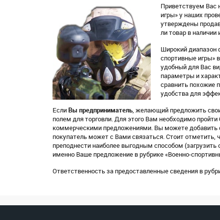
Приветствуем Вас н
игры» у наших пров
утверждены продав
ли товар в наличии 
Широкий диапазон ф
спортивные игры» в
удобный для Вас вид
параметры и характ
сравнить похожие 
удобства для эффек
Если
Вы предприниматель
, желающий предложить свои
полем для торговли. Для этого Вам необходимо пройти
коммерческими предложениями. Вы можете добавить ф
покупатель может с Вами связаться. Стоит отметить, 
преподнести наиболее выгодным способом (загрузить о
именно Ваше предложение в рубрике «Военно-спортивн
Ответственность за предоставленные сведения в рубри