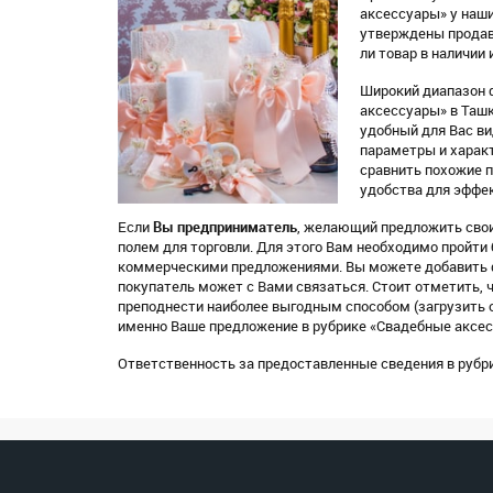
аксессуары» у наши
утверждены продав
ли товар в наличии 
Широкий диапазон 
аксессуары» в Ташк
удобный для Вас вид
параметры и характ
сравнить похожие 
удобства для эффек
Если
Вы предприниматель
, желающий предложить свои
полем для торговли. Для этого Вам необходимо пройти
коммерческими предложениями. Вы можете добавить ф
покупатель может с Вами связаться. Стоит отметить, 
преподнести наиболее выгодным способом (загрузить о
именно Ваше предложение в рубрике «Свадебные аксес
Ответственность за предоставленные сведения в рубр