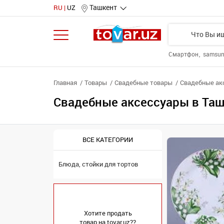
Ташкент
RU
UZ
Смартфон
samsu
Главная
Товары
Свадебные товары
Свадебные ак
Свадебные аксессуары в Та
ВСЕ КАТЕГОРИИ
Блюда, стойки для тортов
Хотите продать
товар на tovar.uz??