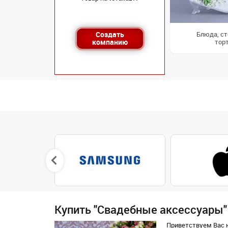
Создать
Блюда, ст
компанию
тор
Купить "Свадебные аксессуары"
Приветствуем Вас н