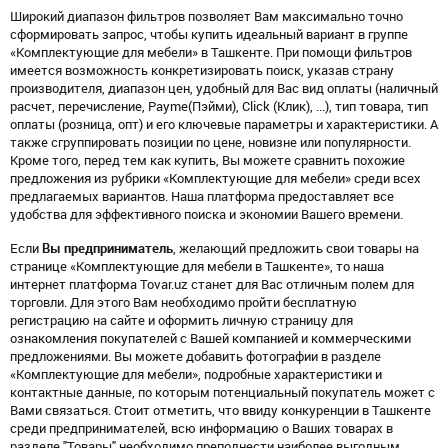
Широкий диапазон фильтров позволяет Вам максимально точно
сформировать запрос, чтобы купить идеальный вариант в группе
«Комплектующие для мебели» в Ташкенте. При помощи фильтров
имеется возможность конкретизировать поиск, указав страну
производителя, диапазон цен, удобный для Вас вид оплаты (наличный
расчет, перечисление, Payme(Пэйми), Click (Клик), ...), тип товара, тип
оплаты (розница, опт) и его ключевые параметры и характеристики. А
также сгруппировать позиции по цене, новизне или популярности.
Кроме того, перед тем как купить, Вы можете сравнить похожие
предложения из рубрики «Комплектующие для мебели» среди всех
предлагаемых вариантов. Наша платформа предоставляет все
удобства для эффективного поиска и экономии Вашего времени.
Если
Вы предприниматель
, желающий предложить свои товары на
странице «Комплектующие для мебели в Ташкенте», то наша
интернет платформа Tovar.uz станет для Вас отличным полем для
торговли. Для этого Вам необходимо пройти бесплатную
регистрацию на сайте и оформить личную страницу для
ознакомления покупателей с Вашей компанией и коммерческими
предложениями. Вы можете добавить фотографии в разделе
«Комплектующие для мебели», подробные характеристики и
контактные данные, по которым потенциальный покупатель может с
Вами связаться. Стоит отметить, что ввиду конкуренции в Ташкенте
среди предпринимателей, всю информацию о Ваших товарах в
разделе "Товары" необходимо преподнести наиболее выгодным