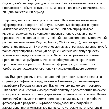
Однако, выбрав подходящую позицию, Вам желательно связаться с
продавцом, чтобы уточнить есть ли товар в наличии и не изменилась
ли цена за истекший период.
Широкий диапазон фильтров позволяет Вам максимально точно
сформировать запрос, чтобы купить идеальный вариант в группе
«Лифтовое оборудование» в Ташкенте. При помощи фильтров
имеется возможность конкретизировать поиск, указав страну
производителя, диапазон цен, удобный для Вас вид оплаты (наличный
расчет, перечисление, Payme(Пэйми), Click (Клик), ...), тип товара, тип
оплаты (розница, опт) и его ключевые параметры и характеристики. А
также сгруппировать позиции по цене, новизне или популярности.
Кроме того, перед тем как купить, Вы можете сравнить похожие
предложения из рубрики «Лифтовое оборудование» среди всех
предлагаемых вариантов. Наша платформа предоставляет все
удобства для эффективного поиска и экономии Вашего времени.
Если
Вы предприниматель
, желающий предложить свои товары на
странице «Лифтовое оборудование в Ташкенте», то наша интернет
платформа Tovar.uz станет для Вас отличным полем для торговли.
Для этого Вам необходимо пройти бесплатную регистрацию на сайте
и оформить личную страницу для ознакомления покупателей с Вашей
компанией и коммерческими предложениями. Вы можете добавить
фотографии в разделе «Лифтовое оборудование», подробные
характеристики и контактные данные, по которым потенциальный