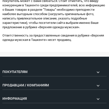
покупатель может с Вами связаться. Стоит отметить, что ввиду
конкуренции в Ташкенте среди предпринимателей, всю информацию
о Ваших товарах в разделе "Товары" необходимо преподнести
наиболее выгодным способом (загрузить оригинальные фото,
написать привлекательное описание, указать подробные
характеристики), чтобы посетители сайта выбрали именно Ваше
предложение в рубрике «Верхняя одежда мужская».
Ответственность за предоставленные сведения в рубрике «Верхняя
одежда мужская в Ташкенте» несет продавец.
ПОКУПАТЕЛЯМ
ПРОДАВЦАМ / КОМПАНИЯМ
ИНФОРМАЦИЯ