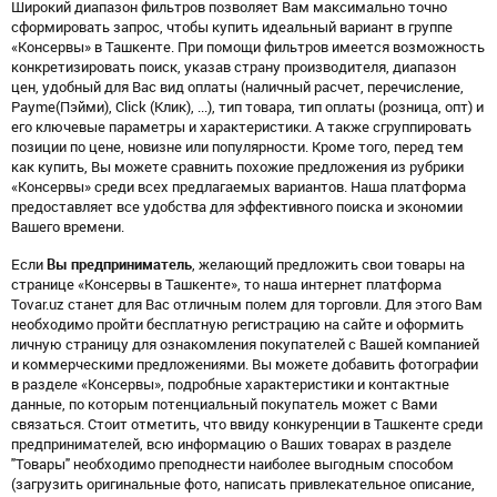
Широкий диапазон фильтров позволяет Вам максимально точно
сформировать запрос, чтобы купить идеальный вариант в группе
«Консервы» в Ташкенте. При помощи фильтров имеется возможность
конкретизировать поиск, указав страну производителя, диапазон
цен, удобный для Вас вид оплаты (наличный расчет, перечисление,
Payme(Пэйми), Click (Клик), ...), тип товара, тип оплаты (розница, опт) и
его ключевые параметры и характеристики. А также сгруппировать
позиции по цене, новизне или популярности. Кроме того, перед тем
как купить, Вы можете сравнить похожие предложения из рубрики
«Консервы» среди всех предлагаемых вариантов. Наша платформа
предоставляет все удобства для эффективного поиска и экономии
Вашего времени.
Если
Вы предприниматель
, желающий предложить свои товары на
странице «Консервы в Ташкенте», то наша интернет платформа
Tovar.uz станет для Вас отличным полем для торговли. Для этого Вам
необходимо пройти бесплатную регистрацию на сайте и оформить
личную страницу для ознакомления покупателей с Вашей компанией
и коммерческими предложениями. Вы можете добавить фотографии
в разделе «Консервы», подробные характеристики и контактные
данные, по которым потенциальный покупатель может с Вами
связаться. Стоит отметить, что ввиду конкуренции в Ташкенте среди
предпринимателей, всю информацию о Ваших товарах в разделе
"Товары" необходимо преподнести наиболее выгодным способом
(загрузить оригинальные фото, написать привлекательное описание,