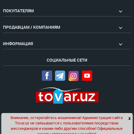
ПОКУПАТЕЛЯМ
ПРОДАВЦАМ / КОМПАНИЯМ
ИНФОРМАЦИЯ
СОЦИАЛЬНЫЕ СЕТИ
Внимание, остерегайтесь мошенников! Администрация сайта
x
Чат
Tovar.uz не связывается с пользователями посредством
Проект компании
Golden Pages
мессенджеров и каким-либо другим способом! Официальные
каналы связи указаны на сайте!