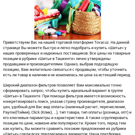
Приветствуем Вас на нашей торговой платформе Tovar.uz. На данной
странице Вы можете быстро и легко подобрать и купить «Шитье» у
наших проверенных и надежных поставщиков. Все цены на товарные
позиции в рубрике «Шитье в Ташкенте» лично утверждены
продавцами и производителями. Однако, выбрав подходящую
позицию, Вам желательно связаться с продавцом, чтобы уточнить
есть ли товар в наличии и не изменилась ли цена за истекший период.
Широкий диапазон фильтров позволяет Вам максимально точно
сформировать запрос, чтобы купить идеальный вариант в группе
«Шитье» в Ташкенте. При помощи фильтров имеется возможность
конкретизировать поиск, указав страну производителя, диапазон
цен, удобный для Вас вид оплаты (наличный расчет, перечисление,
Payme(Пэйми), Click (Клик), ...), тип товара, тип оплаты (розница, опт) и
его ключевые параметры и характеристики. А также сгруппировать
позиции по цене, новизне или популярности. Кроме того, перед тем
как купить, Вы можете сравнить похожие предложения из рубрики
«Шитье» среди всех предлагаемых вариантов. Наша платформа