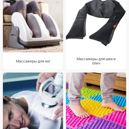
Массажеры для шеи и
Массажеры для ног
плеч