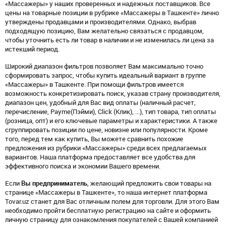
«Массажеры» у наших проверенных и надежных поставщиков. Все
цены на товарные позиции в рубрике «Массажеры в Ташкенте» лично
утверждены продавцами и производителями. Однако, выбрав
подходящую позицию, Вам желательно связаться с продавцом,
чтобы уточнить есть ли товар в наличии и не изменилась ли цена за
истекший период.
Широкий диапазон фильтров позволяет Вам максимально точно
сформировать запрос, чтобы купить идеальный вариант в группе
«Массажеры» в Ташкенте. При помощи фильтров имеется
возможность конкретизировать поиск, указав страну производителя,
диапазон цен, удобный для Вас вид оплаты (наличный расчет,
перечисление, Payme(Пэйми), Click (Клик), ...), тип товара, тип оплаты
(розница, опт) и его ключевые параметры и характеристики. А также
сгруппировать позиции по цене, новизне или популярности. Кроме
того, перед тем как купить, Вы можете сравнить похожие
предложения из рубрики «Массажеры» среди всех предлагаемых
вариантов. Наша платформа предоставляет все удобства для
эффективного поиска и экономии Вашего времени.
Если
Вы предприниматель
, желающий предложить свои товары на
странице «Массажеры в Ташкенте», то наша интернет платформа
Tovar.uz станет для Вас отличным полем для торговли. Для этого Вам
необходимо пройти бесплатную регистрацию на сайте и оформить
личную страницу для ознакомления покупателей с Вашей компанией