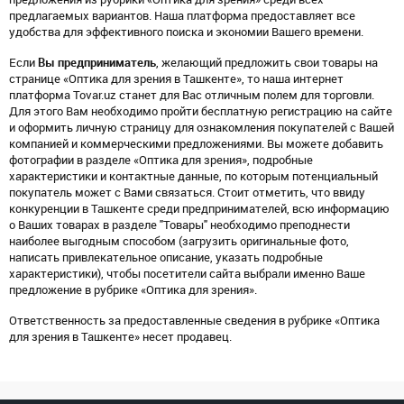
предлагаемых вариантов. Наша платформа предоставляет все
удобства для эффективного поиска и экономии Вашего времени.
Если
Вы предприниматель
, желающий предложить свои товары на
странице «Оптика для зрения в Ташкенте», то наша интернет
платформа Tovar.uz станет для Вас отличным полем для торговли.
Для этого Вам необходимо пройти бесплатную регистрацию на сайте
и оформить личную страницу для ознакомления покупателей с Вашей
компанией и коммерческими предложениями. Вы можете добавить
фотографии в разделе «Оптика для зрения», подробные
характеристики и контактные данные, по которым потенциальный
покупатель может с Вами связаться. Стоит отметить, что ввиду
конкуренции в Ташкенте среди предпринимателей, всю информацию
о Ваших товарах в разделе "Товары" необходимо преподнести
наиболее выгодным способом (загрузить оригинальные фото,
написать привлекательное описание, указать подробные
характеристики), чтобы посетители сайта выбрали именно Ваше
предложение в рубрике «Оптика для зрения».
Ответственность за предоставленные сведения в рубрике «Оптика
для зрения в Ташкенте» несет продавец.