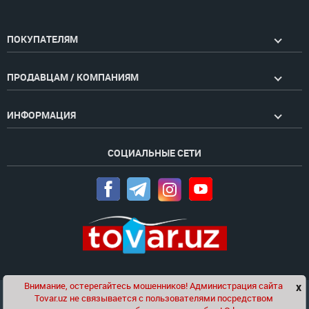
ПОКУПАТЕЛЯМ
ПРОДАВЦАМ / КОМПАНИЯМ
ИНФОРМАЦИЯ
СОЦИАЛЬНЫЕ СЕТИ
Внимание, остерегайтесь мошенников! Администрация сайта
x
Чат
Tovar.uz не связывается с пользователями посредством
Проект компании
Golden Pages