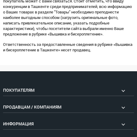
покупатель может с Вами связаться. Стоит отметить, что ввиду
конкуренции в Ташкенте среди предпринимателей, всю информацию
о Ваших товарах в разделе "Товары" необходимо преподнести
наиболее выгодным способом (загрузить оригинальные фото,
написать привлекательное описание, указать подробные
характеристики), чтобы посетители сайта выбрали именно Ваше
предложение в рубрике «Вышивка и бисероплетение».
Ответственность за предоставленные сведения в рубрике «Вышивка
и бисероплетение в Ташкенте» несет продавец.
ПОКУПАТЕЛЯМ
ПРОДАВЦАМ / КОМПАНИЯМ
ИНФОРМАЦИЯ