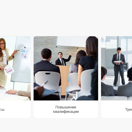
Повышение
сы
Тре
квалификации