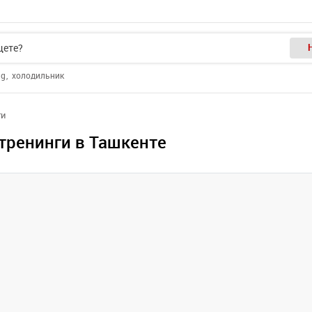
ng
холодильник
ги
 тренинги в Ташкенте