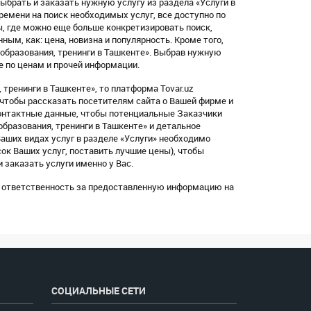
ыбрать и заказать нужную услугу из раздела «Услуги в
ремени на поиск необходимых услуг, все доступно по
, где можно еще больше конкретизировать поиск,
ым, как: цена, новизна и популярность. Кроме того,
 образования, тренинги в Ташкенте». Выбрав нужную
е по ценам и прочей информации.
 тренинги в Ташкенте», то платформа Tovar.uz
 чтобы рассказать посетителям сайта о Вашей фирме и
контактные данные, чтобы потенциальные Заказчики
бразования, тренинги в Ташкенте» и детальное
Ваших видах услуг в разделе «Услуги» необходимо
ок Ваших услуг, поставить лучшие цены), чтобы
 заказать услуги именно у Вас.
сю ответственность за предоставленную информацию на
СОЦИАЛЬНЫЕ СЕТИ