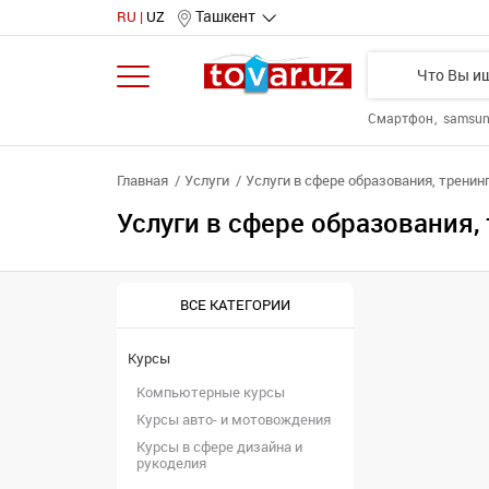
Ташкент
RU
UZ
Смартфон
samsu
Главная
Услуги
Услуги в сфере образования, тренин
Услуги в сфере образования,
ВСЕ КАТЕГОРИИ
Курсы
Компьютерные курсы
Курсы авто- и мотовождения
Курсы в сфере дизайна и
рукоделия