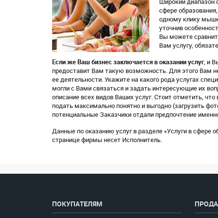
Широкий диапазон ф
сфере образования,
одному клику мышк
уточнив особенност
Вы можете сравнить
Вам услугу, обязат
Если же Ваш бизнес заключается в оказании услуг
, и 
предоставит Вам такую возможность. Для этого Вам н
ее деятельности. Укажите на какого рода услугах сп
могли с Вами связаться и задать интересующие их воп
описание всех видов Ваших услуг. Стоит отметить, чт
подать максимально понятно и выгодно (загрузить фот
потенциальные Заказчики отдали предпочтение именно в
Данные по оказанию услуг в разделе «Услуги в сфере 
странице фирмы несет Исполнитель.
ПОКУПАТЕЛЯМ
ПРОДА