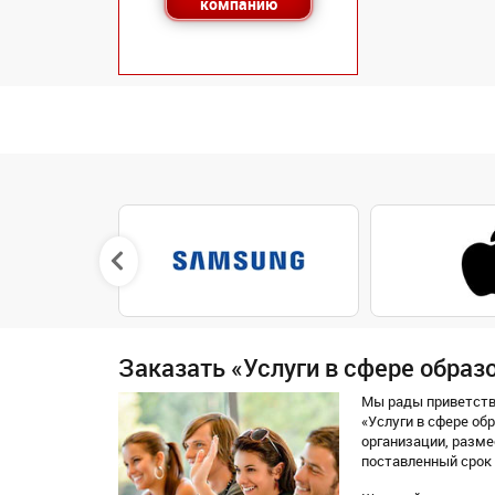
компанию
Заказать «Услуги в сфере образ
Мы рады приветство
«Услуги в сфере об
организации, разме
поставленный срок