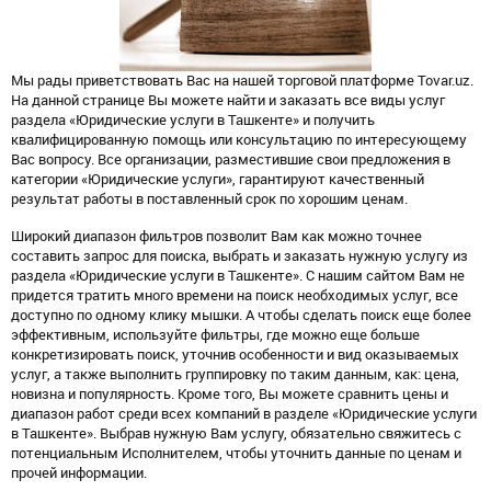
Мы рады приветствовать Вас на нашей торговой платформе Tovar.uz.
На данной странице Вы можете найти и заказать все виды услуг
раздела «Юридические услуги в Ташкенте» и получить
квалифицированную помощь или консультацию по интересующему
Вас вопросу. Все организации, разместившие свои предложения в
категории «Юридические услуги», гарантируют качественный
результат работы в поставленный срок по хорошим ценам.
Широкий диапазон фильтров позволит Вам как можно точнее
составить запрос для поиска, выбрать и заказать нужную услугу из
раздела «Юридические услуги в Ташкенте». С нашим сайтом Вам не
придется тратить много времени на поиск необходимых услуг, все
доступно по одному клику мышки. А чтобы сделать поиск еще более
эффективным, используйте фильтры, где можно еще больше
конкретизировать поиск, уточнив особенности и вид оказываемых
услуг, а также выполнить группировку по таким данным, как: цена,
новизна и популярность. Кроме того, Вы можете сравнить цены и
диапазон работ среди всех компаний в разделе «Юридические услуги
в Ташкенте». Выбрав нужную Вам услугу, обязательно свяжитесь с
потенциальным Исполнителем, чтобы уточнить данные по ценам и
прочей информации.