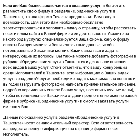
Если же Ваш бизнес заключается в оказании услуг
, и Вы хотите
разместить свою фирму в разделе «Юридические услуги в
Ташкенте», то платформа Tovar.uz предоставит Вам такую
возможность. Для этого Вам необходимо бесплатно
зарегистрироваться и заполнить личную страницу, чтобы рассказать
посетителям сайта о Вашей фирме и ее деятельности. Укажите на
какого рода услугах специализируется Ваша фирма, какую форму
оплаты Вы принимаете и Ваши контактные данные, чтобы
потенциальные Заказчики могли с Вами связаться и задать
интересующие их вопросы. Вы также можете добавить фотографии в
рубрике «Юридические услуги в Ташкенте» и детальное описание
всех видов Ваших услуг. Стоит отметить, что ввиду конкуренции
среди Исполнителей в Ташкенте, всю информацию о Ваших видах
услуг в разделе «Услуги» необходимо подать максимально понятно и
выгодно (загрузить фотографии, написать привлекательное описание,
подробно перечислить список Ваших услуг, поставить лучшие цены),
чтобы потенциальные Заказчики отдали предпочтение именно вашей
фирме в рубрике «Юридические услуги» и смогли заказать услуги
именно у Вас.
Данные по оказанию услуг в разделе «Юридические услуги в
Ташкенте» носят ознакомительный характер. Всю ответственность
за предоставленную информацию на странице фирмы несет
Исполнитель.