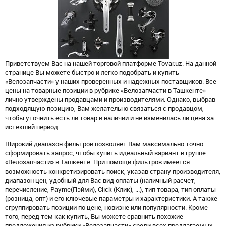
Приветствуем Вас на нашей торговой платформе Tovar.uz. На данной
странице Вы можете быстро и легко подобрать и купить
«Велозапчасти» у наших проверенных и надежных поставщиков. Все
цены на товарные позиции в рубрике «Велозапчасти в Ташкенте»
лично утверждены продавцами и производителями. Однако, выбрав
подходящую позицию, Вам желательно связаться с продавцом,
чтобы уточнить есть ли товар в наличии и не изменилась ли цена за
истекший период.
Широкий диапазон фильтров позволяет Вам максимально точно
сформировать запрос, чтобы купить идеальный вариант в группе
«Велозапчасти» в Ташкенте. При помощи фильтров имеется
возможность конкретизировать поиск, указав страну производителя,
диапазон цен, удобный для Вас вид оплаты (наличный расчет,
перечисление, Payme(Пэйми), Click (Клик), ...), тип товара, тип оплаты
(розница, опт) и его ключевые параметры и характеристики. А также
сгруппировать позиции по цене, новизне или популярности. Кроме
того, перед тем как купить, Вы можете сравнить похожие
предложения из рубрики «Велозапчасти» среди всех предлагаемых