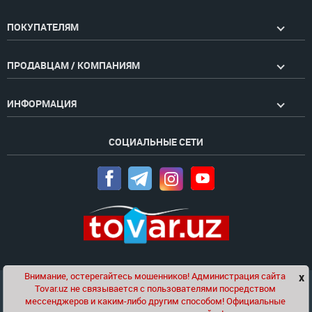
ПОКУПАТЕЛЯМ
ПРОДАВЦАМ / КОМПАНИЯМ
ИНФОРМАЦИЯ
СОЦИАЛЬНЫЕ СЕТИ
Внимание, остерегайтесь мошенников! Администрация сайта
x
Чат
Tovar.uz не связывается с пользователями посредством
Проект компании
Golden Pages
мессенджеров и каким-либо другим способом! Официальные