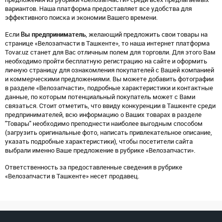
вариантов. Наша платформа предоставляет все удобства для
эффективного поиска и экономии Вашего времени.
Если
Вы предприниматель
, желающий предложить свои товары на
странице «Велозапчасти в Ташкенте», то наша интернет платформа
Tovar.uz станет для Вас отличным полем для торговли. Для этого Вам
необходимо пройти бесплатную регистрацию на сайте и оформить
личную страницу для ознакомления покупателей с Вашей компанией
и коммерческими предложениями. Вы можете добавить фотографии
в разделе «Велозапчасти», подробные характеристики и контактные
данные, по которым потенциальный покупатель может с Вами
связаться. Стоит отметить, что ввиду конкуренции в Ташкенте среди
предпринимателей, всю информацию о Ваших товарах в разделе
"Товары" необходимо преподнести наиболее выгодным способом
(загрузить оригинальные фото, написать привлекательное описание,
указать подробные характеристики), чтобы посетители сайта
выбрали именно Ваше предложение в рубрике «Велозапчасти».
Ответственность за предоставленные сведения в рубрике
«Велозапчасти в Ташкенте» несет продавец.