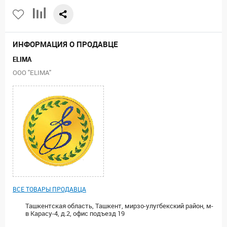
ИНФОРМАЦИЯ О ПРОДАВЦЕ
ELIMA
ООО "ELIMA"
ВСЕ ТОВАРЫ ПРОДАВЦА
Ташкентская область, Ташкент, мирзо-улугбекский район, м-
в Карасу-4, д.2, офис подъезд 19