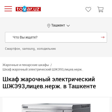
Ташкент
Смартфон
samsung
холодильник
Жарочные и пекарские шкафы
Шкаф жарочный электрический ШЖЭ93,лицев.нерж.
Шкаф жарочный электрический
ШЖЭ93,лицев.нерж. в Ташкенте