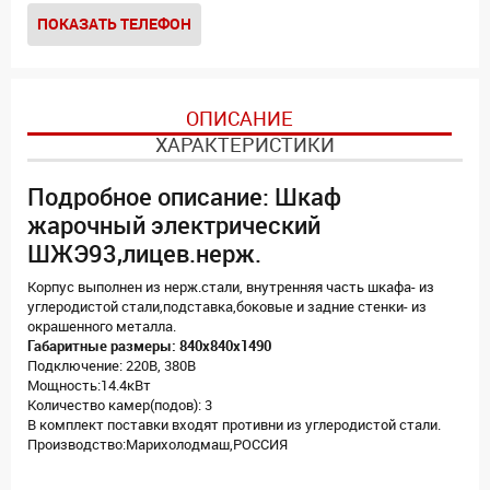
ПОКАЗАТЬ ТЕЛЕФОН
ОПИСАНИЕ
ХАРАКТЕРИСТИКИ
Подробное описание: Шкаф
жарочный электрический
ШЖЭ93,лицев.нерж.
Корпус выполнен из нерж.стали, внутренняя часть шкафа- из
углеродистой стали,подставка,боковые и задние стенки- из
окрашенного металла.
Габаритные размеры: 840х840х1490
Подключение: 220В, 380В
Мощность:14.4кВт
Количество камер(подов): 3
В комплект поставки входят противни из углеродистой стали.
Производство:Марихолодмаш,РОССИЯ