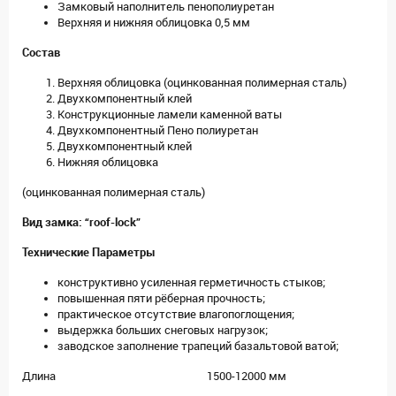
Замковый наполнитель пенополиуретан
Верхняя и нижняя облицовка 0,5 мм
Состав
Верхняя облицовка (оцинкованная полимерная сталь)
Двухкомпонентный клей
Конструкционные ламели каменной ваты
Двухкомпонентный Пено полиуретан
Двухкомпонентный клей
Нижняя облицовка
(оцинкованная полимерная сталь)
Вид замка: “roof-lock”
Технические Параметры
конструктивно усиленная герметичность стыков;
повышенная пяти рёберная прочность;
практическое отсутствие влагопоглощения;
выдержка больших снеговых нагрузок;
заводское заполнение трапеций базальтовой ватой;
Длина 1500-12000 мм