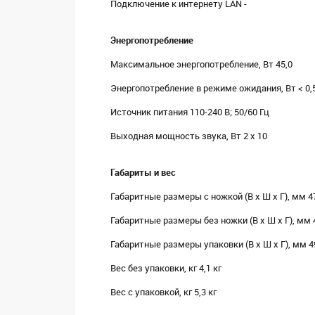
Подключение к интернету LAN -
Энергопотребление
Максимальное энергопотребление, Вт 45,0
Энергопотребление в режиме ожидания, Вт < 0,
Источник питания 110-240 В; 50/60 Гц
Выходная мощность звука, Вт 2 x 10
Габариты и вес
Габаритные размеры с ножкой (В х Ш х Г), мм 
Габаритные размеры без ножки (В х Ш х Г), мм 
Габаритные размеры упаковки (В х Ш х Г), мм 
Вес без упаковки, кг 4,1 кг
Вес с упаковкой, кг 5,3 кг