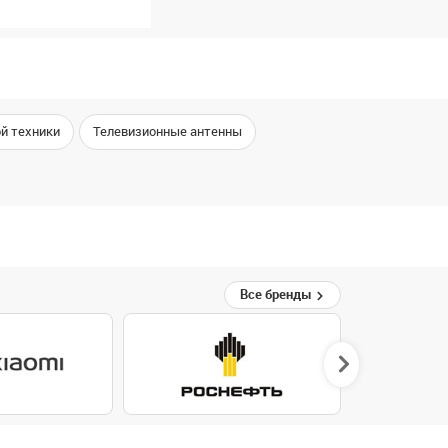
й техники
Телевизионные антенны
Все бренды