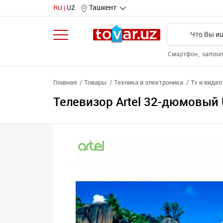
Ташкент
RU
UZ
Смартфон
samsu
Главная
Товары
Техника и электроника
Tv и виде
Телевизор Artel 32-дюмовый