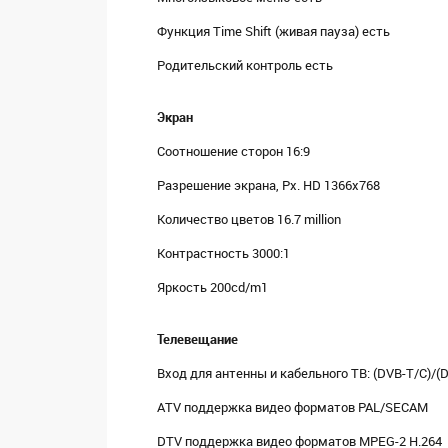
Функция Time Shift (живая пауза) есть
Родительский контроль есть
Экран
Соотношение сторон 16:9
Разрешение экрана, Px. HD 1366x768
Количество цветов 16.7 million
Контрастность 3000:1
Яркость 200cd/m1
Телевещание
Вход для антенны и кабельного ТВ: (DVB-T/C)/(D
ATV поддержка видео форматов PAL/SECAM
DTV поддержка видео форматов MPEG-2 H.264