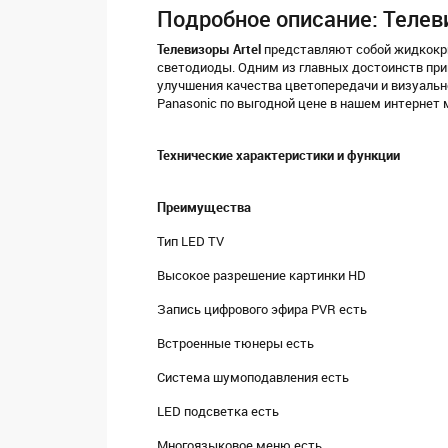
Подробное описание: Телев
Телевизоры Artel
представляют собой жидкокри
светодиоды. Одним из главных достоинств пр
улучшения качества цветопередачи и визуально
Panasonic по выгодной цене в нашем интернет 
Технические характеристики и функции
Преимущества
Тип LED TV
Высокое разрешение картинки HD
Запись цифрового эфира PVR есть
Встроенные тюнеры есть
Система шумоподавления есть
LED подсветка есть
Многоязыковое меню есть