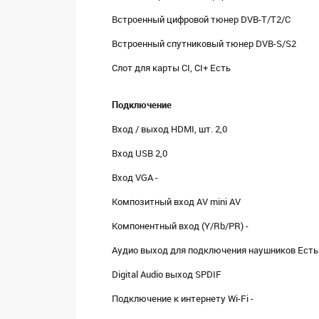
Встроенный цифровой тюнер DVB-T/Т2/C
Встроенный спутниковый тюнер DVB-S/S2
Слот для карты CI, CI+ Есть
Подключение
Вход / выход HDMI, шт. 2,0
Вход USB 2,0
Вход VGA -
Композитный вход AV mini AV
Компонентный вход (Y/Rb/PR) -
Аудио выход для подключения наушников Есть
Digital Audio выход SPDIF
Подключение к интернету Wi-Fi -