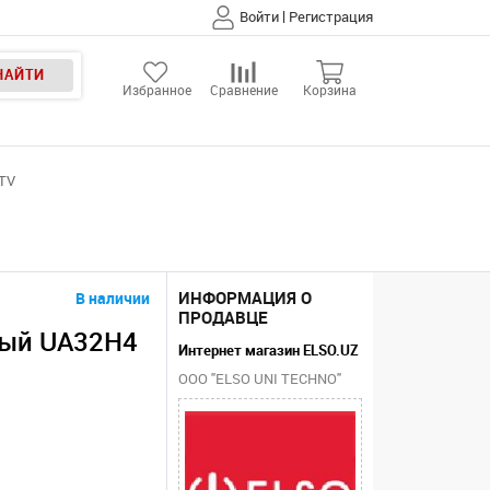
|
Войти
Регистрация
НАЙТИ
Избранное
Сравнение
Корзина
 TV
ИНФОРМАЦИЯ О
В наличии
ПРОДАВЦЕ
вый UA32H4
Интернет магазин ELSO.UZ
ООО "ELSO UNI TECHNO"