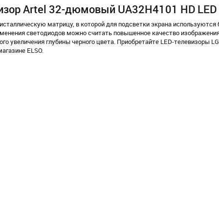
изор Artel 32-дюмовый UA32H4101 HD LED
сталлическую матрицу, в которой для подсветки экрана используются
именения светодиодов можно считать повышенное качество изображения
го увеличения глубины черного цвета. Приобретайте LED-телевизоры LG,
магазине ELSO.