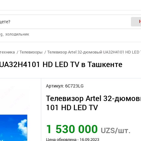
ng
холодильник
отехника
Телевизоры
Телевизор Artel 32-дюмовый UA32H4101 HD LED
 UA32H4101 HD LED TV в Ташкенте
Артикул: 6C723LG
Телевизор Artel 32-дюмо
101 HD LED TV
1 530 000
UZS/шт.
Цена обновлена - 16.09.2023