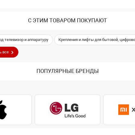
С ЭТИМ ТОВАРОМ ПОКУПАЮТ
од телевизор и аппаратуру
Крепления и лифты для бытовой, цифрово
ь все
ПОПУЛЯРНЫЕ БРЕНДЫ