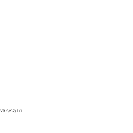
VB-S/S2) 1/1