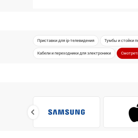
Приставки для ip-телевидения
Тумбы и стойки п
Кабели и переходники для электроники
Смотрет