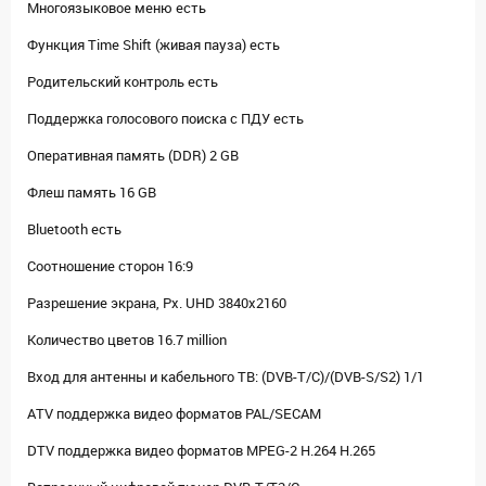
Многоязыковое меню есть
Функция Time Shift (живая пауза) есть
Родительский контроль есть
Поддержка голосового поиска с ПДУ есть
Оперативная память (DDR) 2 GB
Флеш память 16 GB
Bluetooth есть
Соотношение сторон 16:9
Разрешение экрана, Px. UHD 3840x2160
Количество цветов 16.7 million
Вход для антенны и кабельного ТВ: (DVB-T/C)/(DVB-S/S2) 1/1
ATV поддержка видео форматов PAL/SECAM
DTV поддержка видео форматов MPEG-2 H.264 H.265