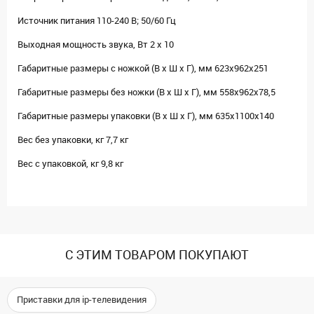
Источник питания 110-240 В; 50/60 Гц
Выходная мощность звука, Вт 2 x 10
Габаритные размеры с ножкой (В х Ш х Г), мм 623х962х251
Габаритные размеры без ножки (В х Ш х Г), мм 558х962х78,5
Габаритные размеры упаковки (В х Ш х Г), мм 635x1100x140
Вес без упаковки, кг 7,7 кг
Вес с упаковкой, кг 9,8 кг
С ЭТИМ ТОВАРОМ ПОКУПАЮТ
Приставки для ip-телевидения