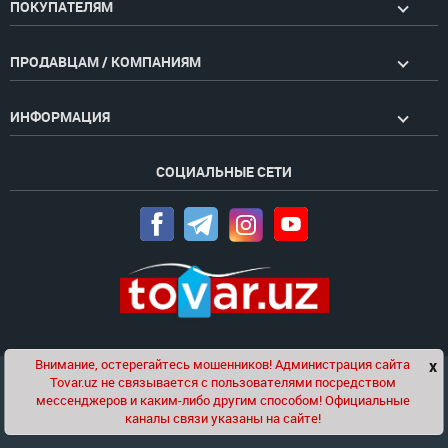
ПОКУПАТЕЛЯМ
ПРОДАВЦАМ / КОМПАНИЯМ
ИНФОРМАЦИЯ
СОЦИАЛЬНЫЕ СЕТИ
Внимание, остерегайтесь мошенников! Администрация сайта
x
Чат
Tovar.uz не связывается с пользователями посредством
Проект компании
Golden Pages
мессенджеров и каким-либо другим способом! Официальные
каналы связи указаны на сайте!
© 2020-2026 tovar.uz | Все права защищены