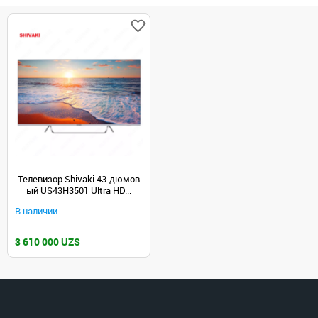
Телевизор Shivaki 43-дюмов
ый US43H3501 Ultra HD...
В наличии
3 610 000 UZS