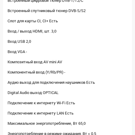
Встроенный цифровой тюнер DVB-T/Т2/C
Встроенный спутниковый тюнер DVB-S/S2
Слот для карты CI, CI+ Есть
Вход / выход HDMI, шт. 3,0
Вход USB 2,0
Вход VGA -
Композитный вход AV mini AV
Компонентный вход (Y/Rb/PR) -
Аудио выход для подключения наушников Есть
Digital Audio выход OPTICAL
Подключение к интернету Wi-Fi Есть
Подключение к интернету LAN Есть
Максимальное энергопотребление, Вт 65,0
Энергопотребление в режиме ожидания, Вт < 0,5