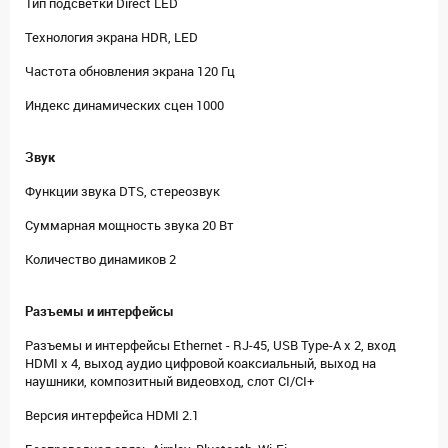
Тип подсветки Direct LED
Технология экрана HDR, LED
Частота обновления экрана 120 Гц
Индекс динамических сцен 1000
Звук
Функции звука DTS, стереозвук
Суммарная мощность звука 20 Вт
Количество динамиков 2
Разъемы и интерфейсы
Разъемы и интерфейсы Ethernet - RJ-45, USB Type-A x 2, вход
HDMI x 4, выход аудио цифровой коаксиальный, выход на
наушники, композитный видеовход, слот CI/CI+
Версия интерфейса HDMI 2.1