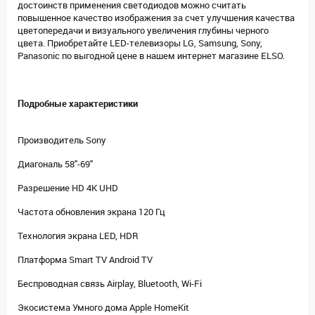
достоинств применения светодиодов можно считать
повышенное качество изображения за счет улучшения качества
цветопередачи и визуального увеличения глубины черного
цвета. Приобретайте LED-телевизоры LG, Samsung, Sony,
Panasonic по выгодной цене в нашем интернет магазине ELSO.
Подробные характеристики
Производитель Sony
Диагональ 58"-69"
Разрешение HD 4K UHD
Частота обновления экрана 120 Гц
Технология экрана LED, HDR
Платформа Smart TV Android TV
Беспроводная связь Airplay, Bluetooth, Wi-Fi
Экосистема Умного дома Apple HomeKit