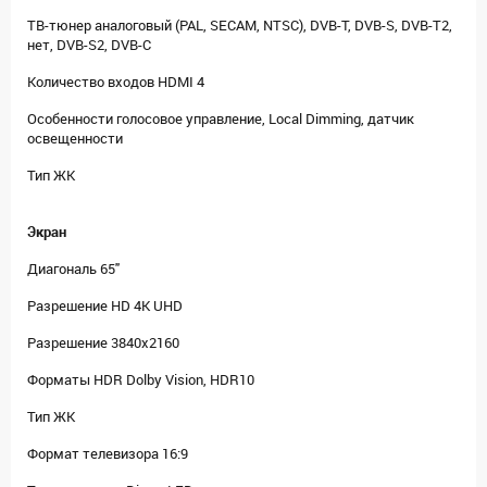
ТВ-тюнер аналоговый (PAL, SECAM, NTSC), DVB-T, DVB-S, DVB-T2,
нет, DVB-S2, DVB-C
Количество входов HDMI 4
Особенности голосовое управление, Local Dimming, датчик
освещенности
Тип ЖК
Экран
Диагональ 65"
Разрешение HD 4K UHD
Разрешение 3840x2160
Форматы HDR Dolby Vision, HDR10
Тип ЖК
Формат телевизора 16:9