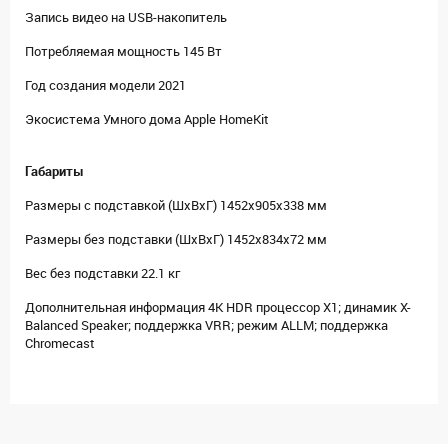
Запись видео на USB-накопитель
Потребляемая мощность 145 Вт
Год создания модели 2021
Экосистема Умного дома Apple HomeKit
Габариты
Размеры с подставкой (ШxВxГ) 1452x905x338 мм
Размеры без подставки (ШxВxГ) 1452x834x72 мм
Вес без подставки 22.1 кг
Дополнительная информация 4K HDR процессор X1; динамик X-
Balanced Speaker; поддержка VRR; режим ALLM; поддержка
Chromecast