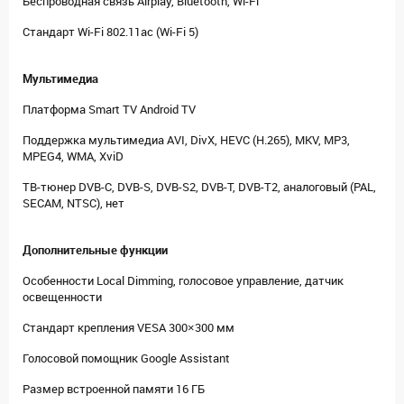
Беспроводная связь Airplay, Bluetooth, Wi-Fi
Стандарт Wi-Fi 802.11ac (Wi-Fi 5)
Мультимедиа
Платформа Smart TV Android TV
Поддержка мультимедиа AVI, DivX, HEVC (H.265), MKV, MP3,
MPEG4, WMA, XviD
ТВ-тюнер DVB-C, DVB-S, DVB-S2, DVB-T, DVB-T2, аналоговый (PAL,
SECAM, NTSC), нет
Дополнительные функции
Особенности Local Dimming, голосовое управление, датчик
освещенности
Стандарт крепления VESA 300×300 мм
Голосовой помощник Google Assistant
Размер встроенной памяти 16 ГБ