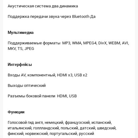
Акустическая система два динамика
Поддержка передачи звука через Bluetooth Да
Мультимедиа
Поддерживаемые форматы MP3, WMA, MPEG4, DivX, WEBM, AVI,
MKV, TS, JPEG
Интерфейсы
Входы AV, компонентный, HDMI x3, USB x2
Выходы оптический
Разъемы боковой панели HDMI, USB
Функции
Голосовой гид англ, немецкий, французский, испанский,
итальянский, голлландский, польский, датский, шведский,
финский, норвежский, португальский, русский