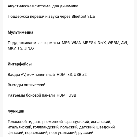
Акустическая система два динамика
Поддержка передачи звука через Bluetooth Да
Мультимедиа
Поддерживаемые форматы MP3, WMA, MPEG4, DivX, WEBM, AVI,
MKV, TS, JPEG
Интерфейсы
Входы AV, компонентный, HDMI x3, USB x2
Выходы оптический
Разъемы боковой панели HDMI, USB
Функции
Голосовой гид англ, немецкий, французский, испанский,
итальянский, голлландский, польский, датский, шведский,
финский, норвежский, португальский, русский