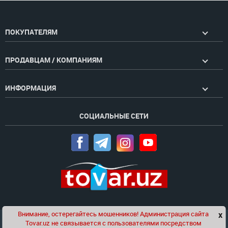
ПОКУПАТЕЛЯМ
ПРОДАВЦАМ / КОМПАНИЯМ
ИНФОРМАЦИЯ
СОЦИАЛЬНЫЕ СЕТИ
Внимание, остерегайтесь мошенников! Администрация сайта
x
Чат
Tovar.uz не связывается с пользователями посредством
Проект компании
Golden Pages