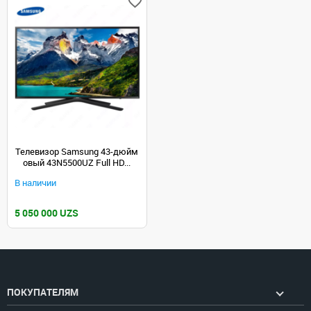
Телевизор Samsung 43-дюйм
овый 43N5500UZ Full HD...
В наличии
5 050 000 UZS
ПОКУПАТЕЛЯМ