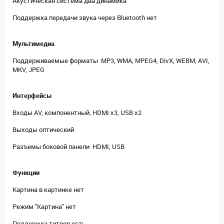
Акустическая система два динамика
Поддержка передачи звука через Bluetooth нет
Мультимедиа
Поддерживаемые форматы MP3, WMA, MPEG4, DivX, WEBM, AVI,
MKV, JPEG
Интерфейсы
Входы AV, компонентный, HDMI x3, USB x2
Выходы оптический
Разъемы боковой панели HDMI, USB
Функции
Картина в картинке нет
Режим "Картина" нет
Поддержка титров есть