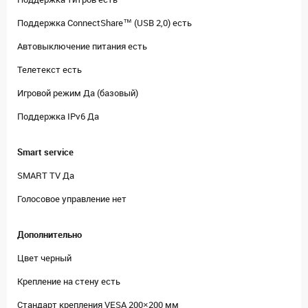
Поддержка ConnectShare™ (USB 2,0) есть
Автовыключение питания есть
Телетекст есть
Игровой режим Да (базовый)
Поддержка IPv6 Да
Smart service
SMART TV Да
Голосовое управление нет
Дополнительно
Цвет черный
Крепление на стену есть
Стандарт крепления VESA 200×200 мм