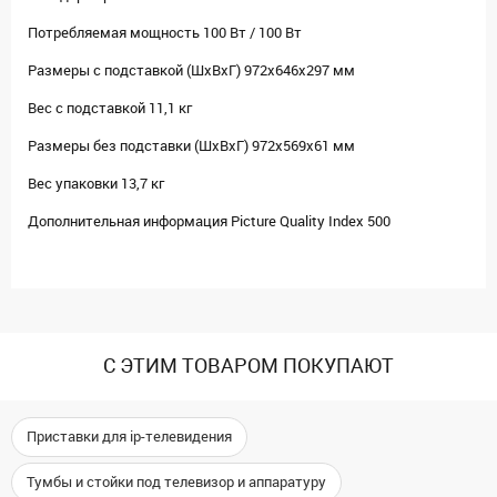
Потребляемая мощность 100 Вт / 100 Вт
Размеры с подставкой (ШxВxГ) 972x646x297 мм
Вес с подставкой 11,1 кг
Размеры без подставки (ШxВxГ) 972x569x61 мм
Вес упаковки 13,7 кг
Дополнительная информация Picture Quality Index 500
С ЭТИМ ТОВАРОМ ПОКУПАЮТ
Приставки для ip-телевидения
Тумбы и стойки под телевизор и аппаратуру