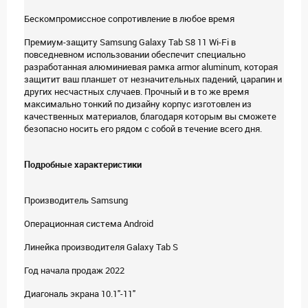
Бескомпромиссное сопротивление в любое время
Премиум-защиту Samsung Galaxy Tab S8 11 Wi-Fi в
повседневном использовании обеспечит специально
разработанная алюминиевая рамка armor aluminum, которая
защитит ваш планшет от незначительных падений, царапин и
других несчастных случаев. Прочный и в то же время
максимально тонкий по дизайну корпус изготовлен из
качественных материалов, благодаря которым вы сможете
безопасно носить его рядом с собой в течение всего дня.
Подробные характеристики
Производитель Samsung
Операционная система Android
Линейка производителя Galaxy Tab S
Год начала продаж 2022
Диагональ экрана 10.1"-11"