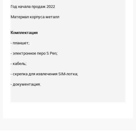
Год начала продаж 2022
Материал корпуса металл
Комплектация
- планшет;
- электронное перо S Pen;
- кабель;
- скрепка для извлечения SIM-лотка;
- документация.