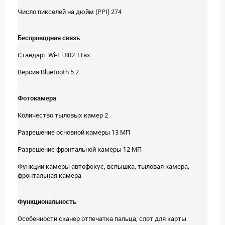
Число пикселей на дюйм (PPI) 274
Беспроводная связь
Стандарт Wi-Fi 802.11ax
Версия Bluetooth 5.2
Фотокамера
Количество тыловых камер 2
Разрешение основной камеры 13 МП
Разрешение фронтальной камеры 12 МП
Функции камеры автофокус, вспышка, тыловая камера,
фронтальная камера
Функциональность
Особенности cканер отпечатка пальца, cлот для карты