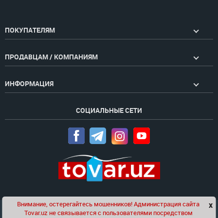
ПОКУПАТЕЛЯМ
ПРОДАВЦАМ / КОМПАНИЯМ
ИНФОРМАЦИЯ
СОЦИАЛЬНЫЕ СЕТИ
Внимание, остерегайтесь мошенников! Администрация сайта
x
Чат
Tovar.uz не связывается с пользователями посредством
Проект компании
Golden Pages