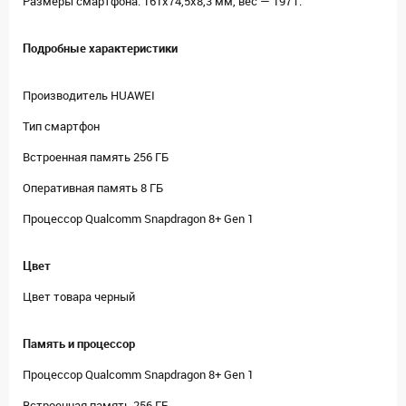
Размеры смартфона: 161х74,5х8,3 мм, вес — 197 г.
Подробные характеристики
Производитель HUAWEI
Тип смартфон
Встроенная память 256 ГБ
Оперативная память 8 ГБ
Процессор Qualcomm Snapdragon 8+ Gen 1
Цвет
Цвет товара черный
Память и процессор
Процессор Qualcomm Snapdragon 8+ Gen 1
Встроенная память 256 ГБ