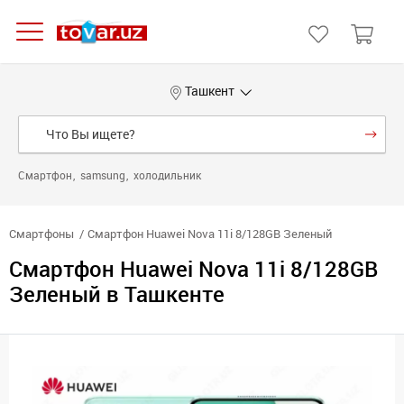
Ташкент
Смартфон
samsung
холодильник
Смартфоны
Смартфон Huawei Nova 11i 8/128GB Зеленый
Смартфон Huawei Nova 11i 8/128GB
Зеленый в Ташкенте