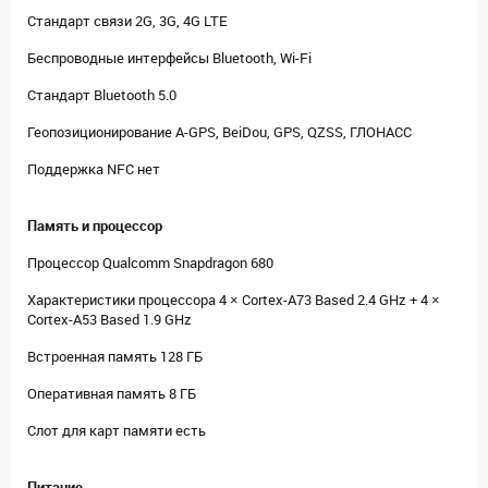
Стандарт связи 2G, 3G, 4G LTE
Беспроводные интерфейсы Bluetooth, Wi-Fi
Стандарт Bluetooth 5.0
Геопозиционирование A-GPS, BeiDou, GPS, QZSS, ГЛОНАСС
Поддержка NFC нет
Память и процессор
Процессор Qualcomm Snapdragon 680
Характеристики процессора 4 × Cortex-A73 Based 2.4 GHz + 4 ×
Cortex-A53 Based 1.9 GHz
Встроенная память 128 ГБ
Оперативная память 8 ГБ
Слот для карт памяти есть
Питание