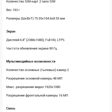
Количество SIM-карт 2 nano SIM
Вес 193 г
Размеры (ШxВxТ) 75.55x164.6x8.55 мм
Экран
Дисплей 6.8" (2388x1080), Full HD, LTPS
Частота обновления экрана 90 Гц
Мультимедийные возможности
Количество основных (тыловых) камер 2
Разрешение основной камеры 48 МП
Макс. разрешение видео 1920x1080
Разрешение фронтальной камеры 16 МП
Связь