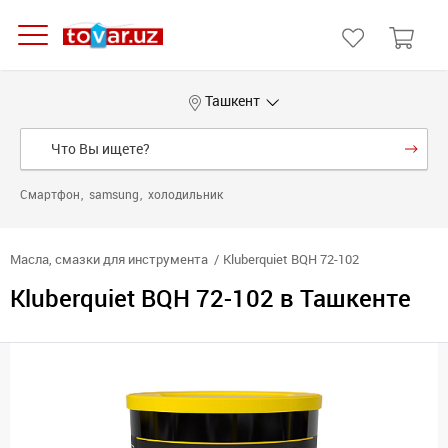
Ташкент
Смартфон
samsung
холодильник
Масла, смазки для инструмента
Kluberquiet BQH 72-102
Kluberquiet BQH 72-102 в Ташкенте