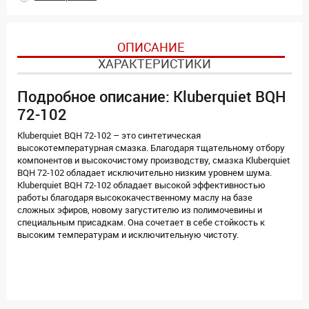
ОПИСАНИЕ
ХАРАКТЕРИСТИКИ
Подробное описание: Kluberquiet BQH
72-102
Kluberquiet BQH 72-102 – это синтетическая
высокотемпературная смазка. Благодаря тщательному отбору
компонентов и высокочистому производству, смазка Kluberquiet
BQH 72-102 обладает исключительно низким уровнем шума.
Kluberquiet BQH 72-102 обладает высокой эффективностью
работы благодаря высококачественному маслу на базе
сложных эфиров, новому загустителю из полимочевины и
специальным присадкам. Она сочетает в себе стойкость к
высоким температурам и исключительную чистоту.