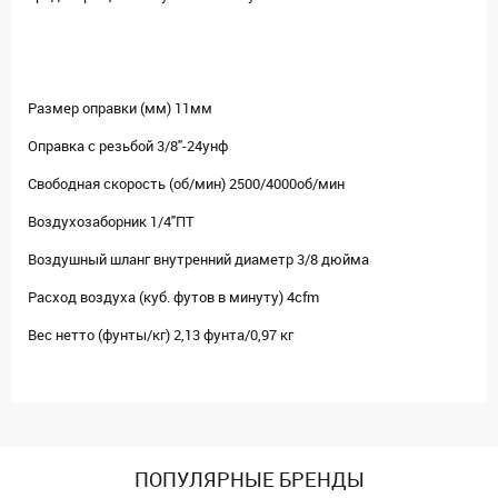
Размер оправки (мм) 11мм
Оправка с резьбой 3/8"-24унф
Свободная скорость (об/мин) 2500/4000об/мин
Воздухозаборник 1/4"ПТ
Воздушный шланг внутренний диаметр 3/8 дюйма
Расход воздуха (куб. футов в минуту) 4cfm
Вес нетто (фунты/кг) 2,13 фунта/0,97 кг
ПОПУЛЯРНЫЕ БРЕНДЫ