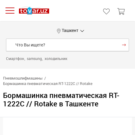
Ташкент
Смартфон
samsung
холодильник
Пневмошлифмашины
Бормашинка пневматическая RT-1222C // Rotake
Бормашинка пневматическая RT-
1222C // Rotake в Ташкенте