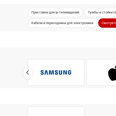
Приставки для ip-телевидения
Тумбы и стойки п
Кабели и переходники для электроники
Смотрет