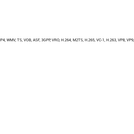
, WMV, TS, VOB, ASF, 3GPP, VRO, H.264, M2TS, H.265, VC-1, H.263, VP8, VP9