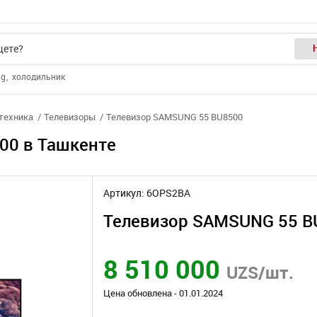
ng
холодильник
отехника
Телевизоры
Телевизор SAMSUNG 55 BU8500
00 в Ташкенте
Артикул: 6OPS2BA
Телевизор SAMSUNG 55 B
8 510 000
UZS/шт.
Цена обновлена - 01.01.2024