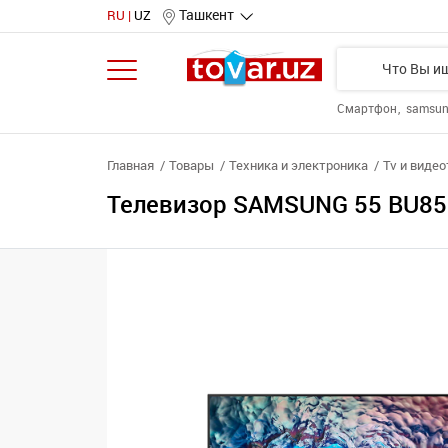
Ташкент
RU
UZ
Смартфон
samsu
Главная
Товары
Техника и электроника
Tv и виде
Телевизор SAMSUNG 55 BU85