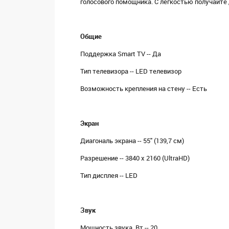
голосового помощника. С легкостью получайте 
Общие
Поддержка Smart TV -- Да
Тип телевизора -- LED телевизор
Возможность крепления на стену -- Есть
Экран
Диагональ экрана -- 55" (139,7 см)
Разрешение -- 3840 х 2160 (UltraHD)
Тип дисплея -- LED
Звук
Мощность звука, Вт -- 20