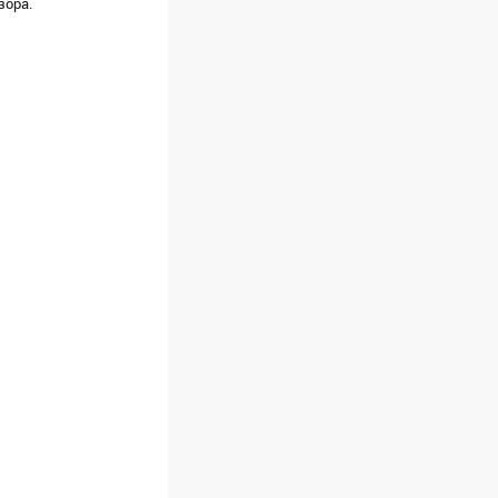
зора.