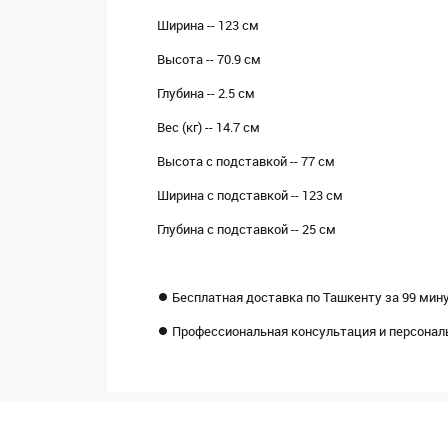
Ширина -- 123 см
Высота -- 70.9 см
Глубина -- 2.5 см
Вес (кг) -- 14.7 см
Высота с подставкой -- 77 см
Ширина с подставкой -- 123 см
Глубина с подставкой -- 25 см
⏺ Бесплатная доставка по Ташкенту за 99 мину
⏺ Профессиональная консультация и персональ