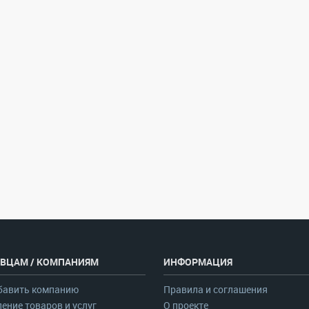
ВЦАМ / КОМПАНИЯМ
ИНФОРМАЦИЯ
бавить компанию
Правила и соглашения
ение товаров и услуг
О проекте