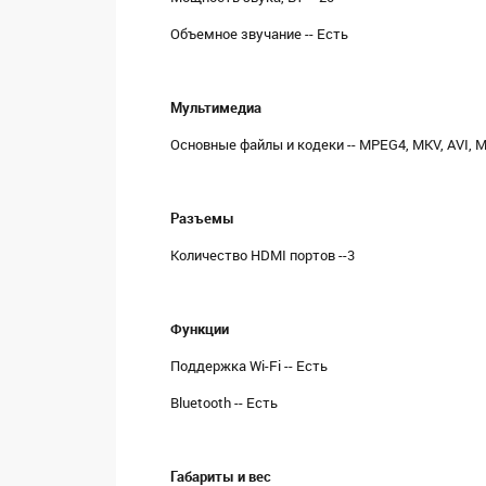
Объемное звучание -- Есть
Мультимедиа
Основные файлы и кодеки -- MPEG4, MKV, AVI, MP4
Разъемы
Количество HDMI портов --3
Функции
Поддержка Wi-Fi -- Есть
Bluetooth -- Есть
Габариты и вес