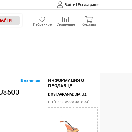
|
Войти
Регистрация
НАЙТИ
Избранное
Сравнение
Корзина
ИНФОРМАЦИЯ О
В наличии
ПРОДАВЦЕ
U8500
DOSTAVKANADOM.UZ
СП "DOSTAVKANADOM"