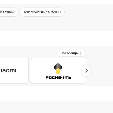
й техники
Телевизионные антенны
Все бренды