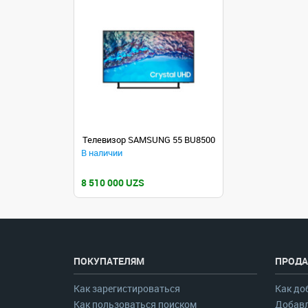
Телевизор SAMSUNG 55 BU8500
В наличии
8 510 000 UZS
ПОКУПАТЕЛЯМ
ПРОДА
Как зарегистироваться
Как до
Как пользоваться поиском
Добавл