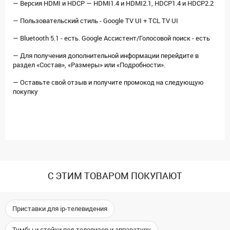
— Версия HDMI и HDCP — HDMI1.4 и HDMI2.1, HDCP1.4 и HDCP2.2
— Пользовательский стиль - Google TV UI + TCL TV UI
— Bluetooth 5.1 - есть. Google Ассистент/Голосовой поиск - есть
— Для получения дополнительной информации перейдите в
раздел «Состав», «Размеры» или «Подробности».
— Оставьте свой отзыв и получите промокод на следующую
покупку
С ЭТИМ ТОВАРОМ ПОКУПАЮТ
Приставки для ip-телевидения
Тумбы и стойки под телевизор и аппаратуру