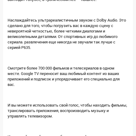
Наслаждайтесь ультрареалистичным звуком с Dolby Audio. Это
сделано для того, чтобы погрузить вас в каждую сцену с
невероятной четкостью, более четкими диалогами и
великолепными деталями. От спортивных игр до любимого
сериала. развлечения еще никогда не звучали так лучше с
серией P635.
Смотрите более 700 000 фильмов и телесериалов в одном
месте. Google TV переносит ваш любимый контент из ваших
приложений и подписок и упорядочивает его специально для
вас.
И вы можете использовать свой голос, чтобы находить фильмы,
транслировать приложения, воспроизводить музыку и
управлять телевизором.