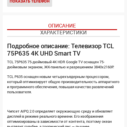
ПОКАЗАТЬ ТЕЛЕФОН
ОПИСАНИЕ
ХАРАКТЕРИСТИКИ
Подробное описание: Телевизор TCL
75P635 4K UHD Smart TV
TCL 75P635 75-дюймовый 4K HDR Google TV оснащен 75-
дюймовым экраном, ЖК-панелью и разрешением 3840x2160P.
TCL P635 оснащен новым четырехъядерным процессором,
который оптимизирует общую производительность аппаратного
и программного обеспечения, повышая качество развлечений
пользователя.
Чипсет AIPQ 2.0 определяет окружающую среду и обновляет
дисплей в режиме реального времени. Его изображения
оптимизированы в зависимости от контента, поэтому океан
выглядит голубее, а тропический лес — пышнее.