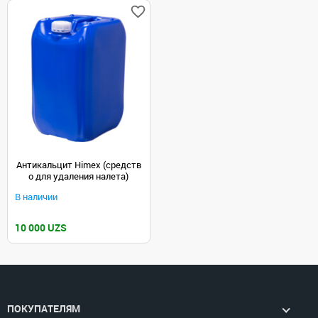
Антикальцит Himex (средств
о для удаления налета)
В наличии
10 000 UZS
ПОКУПАТЕЛЯМ